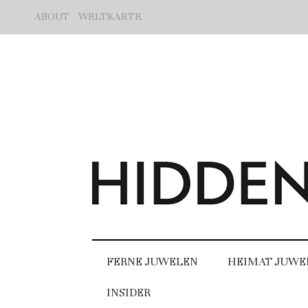
ABOUT
WELTKARTE
FERNE JUWELEN
HEIMAT JUWE
INSIDER