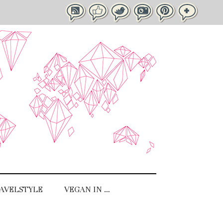
AVELSTYLE
VEGAN IN …