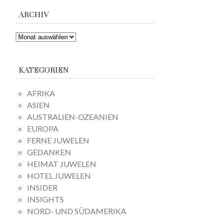
ARCHIV
ARCHIV
KATEGORIEN
AFRIKA
ASIEN
AUSTRALIEN-OZEANIEN
EUROPA
FERNE JUWELEN
GEDANKEN
HEIMAT JUWELEN
HOTEL JUWELEN
INSIDER
INSIGHTS
NORD- UND SÜDAMERIKA