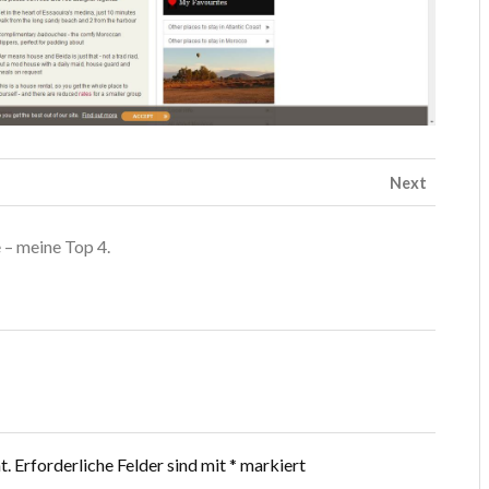
Next
 – meine Top 4.
t.
Erforderliche Felder sind mit
*
markiert