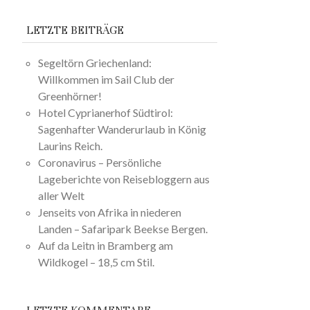
LETZTE BEITRÄGE
Segeltörn Griechenland:
Willkommen im Sail Club der
Greenhörner!
Hotel Cyprianerhof Südtirol:
Sagenhafter Wanderurlaub in König
Laurins Reich.
Coronavirus – Persönliche
Lageberichte von Reisebloggern aus
aller Welt
Jenseits von Afrika in niederen
Landen – Safaripark Beekse Bergen.
Auf da Leitn in Bramberg am
Wildkogel – 18,5 cm Stil.