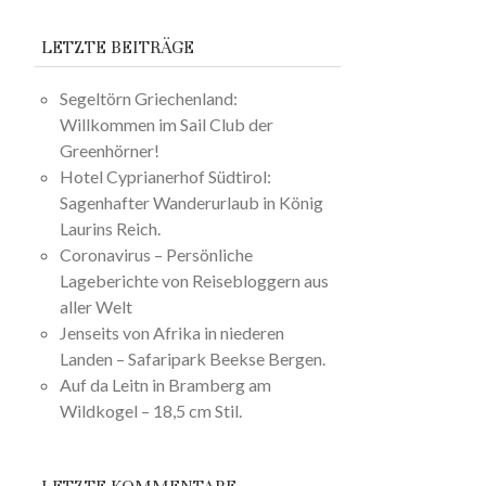
LETZTE BEITRÄGE
Segeltörn Griechenland:
Willkommen im Sail Club der
Greenhörner!
Hotel Cyprianerhof Südtirol:
Sagenhafter Wanderurlaub in König
Laurins Reich.
Coronavirus – Persönliche
Lageberichte von Reisebloggern aus
aller Welt
Jenseits von Afrika in niederen
Landen – Safaripark Beekse Bergen.
Auf da Leitn in Bramberg am
Wildkogel – 18,5 cm Stil.