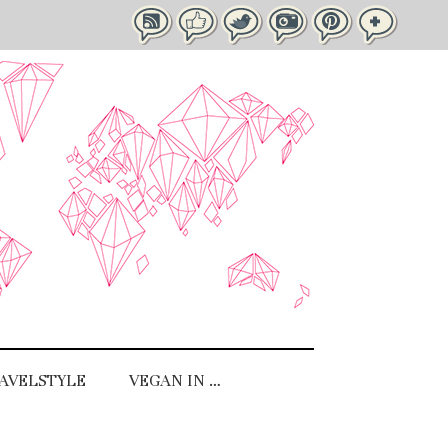
AVELSTYLE
VEGAN IN …