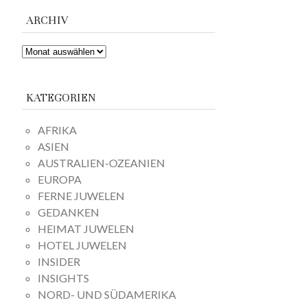
ARCHIV
ARCHIV
KATEGORIEN
AFRIKA
ASIEN
AUSTRALIEN-OZEANIEN
EUROPA
FERNE JUWELEN
GEDANKEN
HEIMAT JUWELEN
HOTEL JUWELEN
INSIDER
INSIGHTS
NORD- UND SÜDAMERIKA