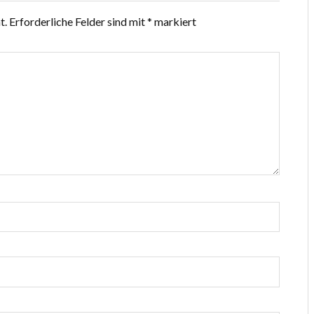
t.
Erforderliche Felder sind mit
*
markiert