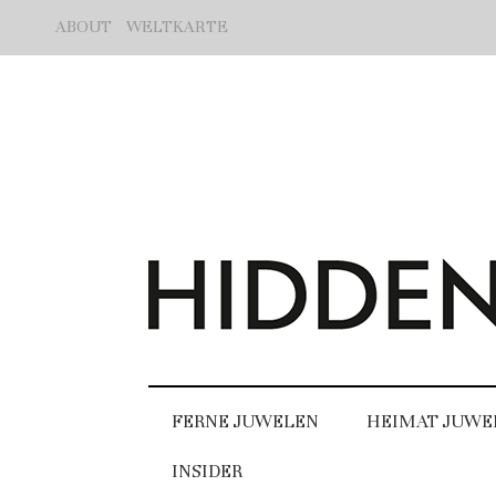
ABOUT
WELTKARTE
FERNE JUWELEN
HEIMAT JUWE
INSIDER