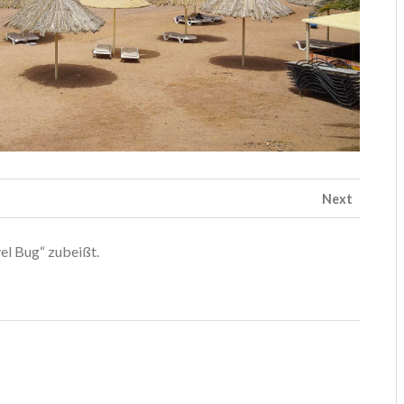
Next
el Bug“ zubeißt.