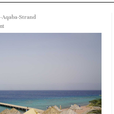
-Aqaba-Strand
ent