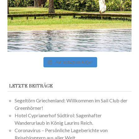
Auf Instagram folgen
LETZTE BEITRÄGE
Segeltörn Griechenland: Willkommen im Sail Club der
Greenhörner!
Hotel Cyprianerhof Südtirol: Sagenhafter
Wanderurlaub in König Laurins Reich.
Coronavirus – Persönliche Lageberichte von
Reisebloggern aus aller Welt