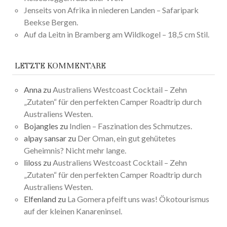
Jenseits von Afrika in niederen Landen – Safaripark
Beekse Bergen.
Auf da Leitn in Bramberg am Wildkogel – 18,5 cm Stil.
LETZTE KOMMENTARE
Anna
zu
Australiens Westcoast Cocktail – Zehn
„Zutaten“ für den perfekten Camper Roadtrip durch
Australiens Westen.
Bojangles
zu
Indien – Faszination des Schmutzes.
alpay sansar
zu
Der Oman, ein gut gehütetes
Geheimnis? Nicht mehr lange.
liloss
zu
Australiens Westcoast Cocktail – Zehn
„Zutaten“ für den perfekten Camper Roadtrip durch
Australiens Westen.
Elfenland
zu
La Gomera pfeift uns was! Ökotourismus
auf der kleinen Kanareninsel.