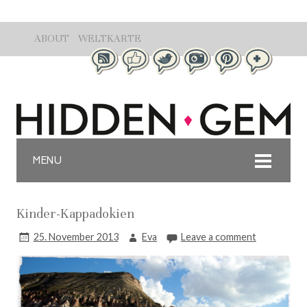
ABOUT
WELTKARTE
MENU
Kinder-Kappadokien
25. November 2013
Eva
Leave a comment