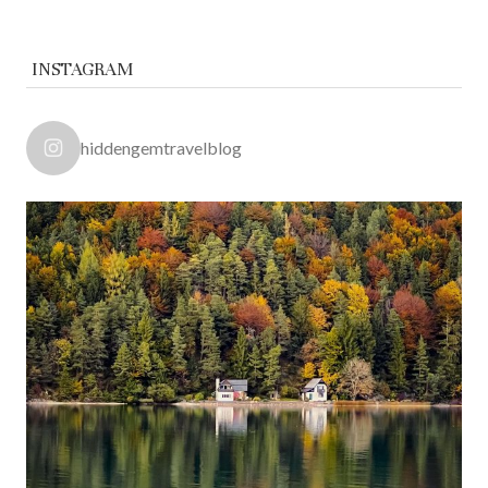
INSTAGRAM
hiddengemtravelblog