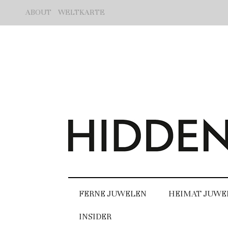
ABOUT
WELTKARTE
FERNE JUWELEN
HEIMAT JUWE
INSIDER