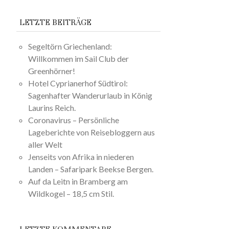
LETZTE BEITRÄGE
Segeltörn Griechenland:
Willkommen im Sail Club der
Greenhörner!
Hotel Cyprianerhof Südtirol:
Sagenhafter Wanderurlaub in König
Laurins Reich.
Coronavirus – Persönliche
Lageberichte von Reisebloggern aus
aller Welt
Jenseits von Afrika in niederen
Landen – Safaripark Beekse Bergen.
Auf da Leitn in Bramberg am
Wildkogel – 18,5 cm Stil.