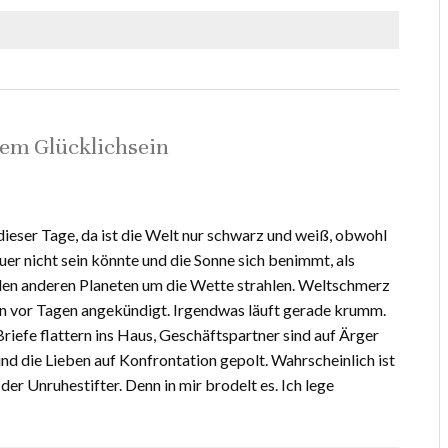
dem Glücklichsein
 dieser Tage, da ist die Welt nur schwarz und weiß, obwohl
er nicht sein könnte und die Sonne sich benimmt, als
den anderen Planeten um die Wette strahlen. Weltschmerz
on vor Tagen angekündigt. Irgendwas läuft gerade krumm.
efe flattern ins Haus, Geschäftspartner sind auf Ärger
d die Lieben auf Konfrontation gepolt. Wahrscheinlich ist
h der Unruhestifter. Denn in mir brodelt es. Ich lege