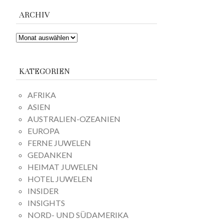
ARCHIV
ARCHIV
KATEGORIEN
AFRIKA
ASIEN
AUSTRALIEN-OZEANIEN
EUROPA
FERNE JUWELEN
GEDANKEN
HEIMAT JUWELEN
HOTEL JUWELEN
INSIDER
INSIGHTS
NORD- UND SÜDAMERIKA