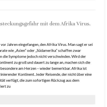
steckungsgefahr mit dem Afrika Virus.
 vor Jahren eingefangen, den Afrika Virus. Man sagt er sei
arate wie „Asien“ oder „Südamerika“ schaffen zwar
en die Symptome jedoch nicht verschwinden. Wird der
tinent zu groß und dauert zu lange an, machen sich die
sbesondere am Herzen – wieder bemerkbar. Afrika ist
zinierender Kontinent. Jeder Reisende, der nicht über eine
tät verfügt, die zum sofortigen Rückzug aus dem
iert zu