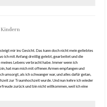
 Kindern
steigt mir ins Gesicht. Das kann doch nicht mein geliebtes
wo ich mit Anfang dreißig gelebt, gearbeitet und die
e meines Lebens verbracht habe. Immer wenn ich
bin, hat man mich mit offenen Armen empfangen und
ich umsorgt, als ich schwanger war, und alles dafür getan,
hzeit zur Traumhochzeit wurde. Und nun kehre ich wieder
orfreude zurück und bin nicht willkommen, weil ich eine