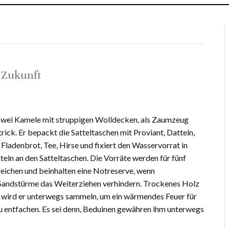
 Zukunft
 zwei Kamele mit struppigen Wolldecken, als Zaumzeug
Strick. Er bepackt die Satteltaschen mit Proviant, Datteln,
 Fladenbrot, Tee, Hirse und fixiert den Wasservorrat in
eln an den Satteltaschen. Die Vorräte werden für fünf
eichen und beinhalten eine Notreserve, wenn
ndstürme das Weiterziehen verhindern. Trockenes Holz
wird er unterwegs sammeln, um ein wärmendes Feuer für
u entfachen. Es sei denn, Beduinen gewähren ihm unterwegs