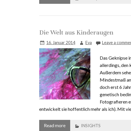
Die Welt aus Kinderaugen
16. Januar 2014
Eva
Leave a comme
Das Geknipse in
allerdings, den
Außerdem sehe i
Mindestmaß an 
doch erst 6 Jah
genetisch bedin
Fotografieren en
entwickelt sie hoffentlich mehr als ich). Mit 
Read more
INSIGHTS