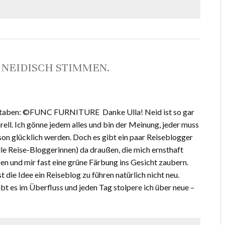
) NEIDISCH STIMMEN.
staben: ©FUNC FURNITURE Danke Ulla! Neid ist so gar
rell. Ich gönne jedem alles und bin der Meinung, jeder muss
son glücklich werden. Doch es gibt ein paar Reiseblogger
lle Reise-Bloggerinnen) da draußen, die mich ernsthaft
en und mir fast eine grüne Färbung ins Gesicht zaubern.
t die Idee ein Reiseblog zu führen natürlich nicht neu.
bt es im Überfluss und jeden Tag stolpere ich über neue –