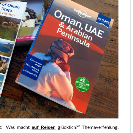
t: „Was macht
auf Reisen
glücklich?“ Themaverfehlung,