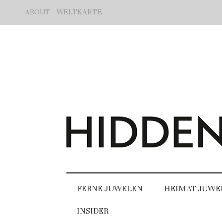
ABOUT
WELTKARTE
FERNE JUWELEN
HEIMAT JUWE
INSIDER