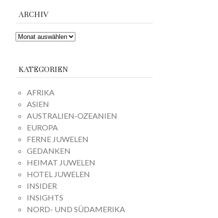
ARCHIV
ARCHIV
KATEGORIEN
AFRIKA
ASIEN
AUSTRALIEN-OZEANIEN
EUROPA
FERNE JUWELEN
GEDANKEN
HEIMAT JUWELEN
HOTEL JUWELEN
INSIDER
INSIGHTS
NORD- UND SÜDAMERIKA