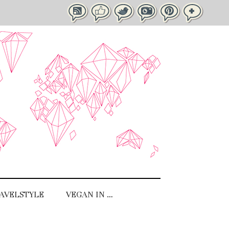
AVELSTYLE
VEGAN IN …