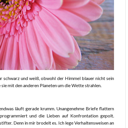
 nur schwarz und weiß, obwohl der Himmel blauer nicht sein
 sie mit den anderen Planeten um die Wette strahlen.
gendwas läuft gerade krumm. Unangenehme Briefe flattern
 programmiert und die Lieben auf Konfrontation gepolt.
stifter. Denn in mir brodelt es. Ich lege Verhaltensweisen an