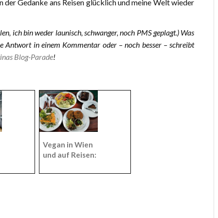
on der Gedanke ans Reisen glücklich und meine Welt wieder
llen, ich bin weder launisch, schwanger, noch PMS geplagt.) Was
ure Antwort in einem Kommentar oder – noch besser – schreibt
tinas Blog-Parade
!
Vegan in Wien
und auf Reisen:
e
Daniela verrät
ihre Tipps.