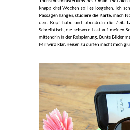
Tourismusministeriums des Oman. Plötzlich 
knapp drei Wochen soll es losgehen. Ich scha
Passagen hängen, studiere die Karte, mach No
dem Kopf habe und obendrein die Zeit. La
Schreibtisch, die schwere Last auf meinen 
mittendrin in der Reisplanung. Bunte Bilder 
Mir wird klar, Reisen zu dürfen macht mich glü