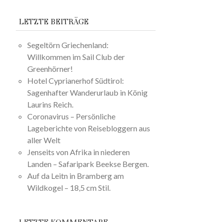
LETZTE BEITRÄGE
Segeltörn Griechenland:
Willkommen im Sail Club der
Greenhörner!
Hotel Cyprianerhof Südtirol:
Sagenhafter Wanderurlaub in König
Laurins Reich.
Coronavirus – Persönliche
Lageberichte von Reisebloggern aus
aller Welt
Jenseits von Afrika in niederen
Landen – Safaripark Beekse Bergen.
Auf da Leitn in Bramberg am
Wildkogel – 18,5 cm Stil.