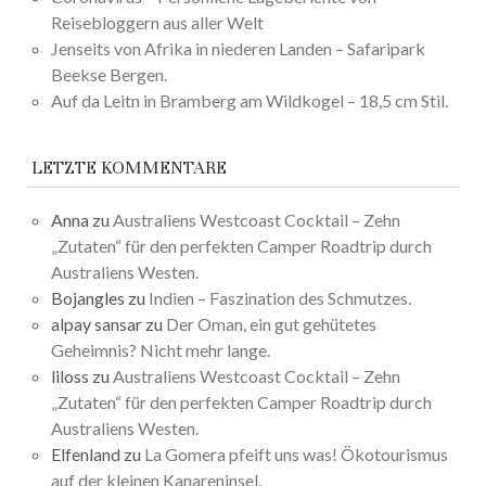
Reisebloggern aus aller Welt
Jenseits von Afrika in niederen Landen – Safaripark
Beekse Bergen.
Auf da Leitn in Bramberg am Wildkogel – 18,5 cm Stil.
LETZTE KOMMENTARE
Anna
zu
Australiens Westcoast Cocktail – Zehn
„Zutaten“ für den perfekten Camper Roadtrip durch
Australiens Westen.
Bojangles
zu
Indien – Faszination des Schmutzes.
alpay sansar
zu
Der Oman, ein gut gehütetes
Geheimnis? Nicht mehr lange.
liloss
zu
Australiens Westcoast Cocktail – Zehn
„Zutaten“ für den perfekten Camper Roadtrip durch
Australiens Westen.
Elfenland
zu
La Gomera pfeift uns was! Ökotourismus
auf der kleinen Kanareninsel.