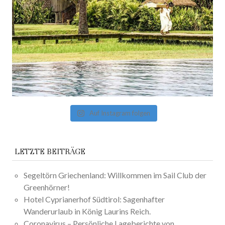
Auf Instagram folgen
LETZTE BEITRÄGE
Segeltörn Griechenland: Willkommen im Sail Club der
Greenhörner!
Hotel Cyprianerhof Südtirol: Sagenhafter
Wanderurlaub in König Laurins Reich.
Coronavirus – Persönliche Lageberichte von