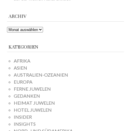
ARCHIV
ARCHIV
KATEGORIEN
AFRIKA
ASIEN
AUSTRALIEN-OZEANIEN
EUROPA
FERNE JUWELEN
GEDANKEN
HEIMAT JUWELEN
HOTEL JUWELEN
INSIDER
INSIGHTS
NORD- UND SÜDAMERIKA