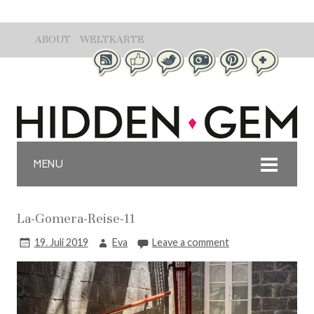
ABOUT
WELTKARTE
MENU
La-Gomera-Reise-11
19. Juli 2019
Eva
Leave a comment