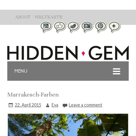
ABOUT
WELTKARTE
MENU
Marrakesch-Farben
22. April 2015
Eva
Leave a comment