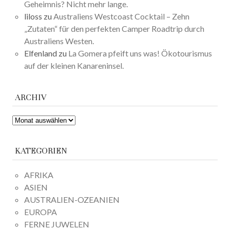
Geheimnis? Nicht mehr lange.
liloss
zu
Australiens Westcoast Cocktail – Zehn
„Zutaten“ für den perfekten Camper Roadtrip durch
Australiens Westen.
Elfenland
zu
La Gomera pfeift uns was! Ökotourismus
auf der kleinen Kanareninsel.
ARCHIV
ARCHIV
KATEGORIEN
AFRIKA
ASIEN
AUSTRALIEN-OZEANIEN
EUROPA
FERNE JUWELEN