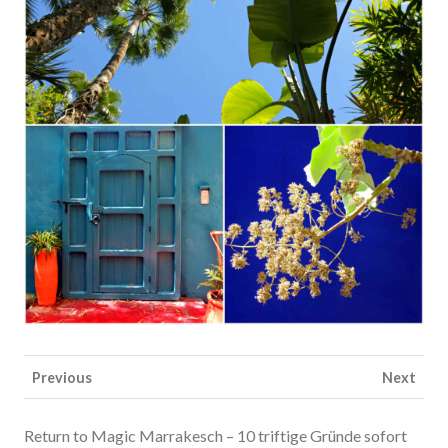
Previous
Next
Return to Magic Marrakesch – 10 triftige Gründe sofort