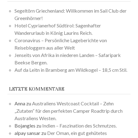
Segeltörn Griechenland: Willkommen im Sail Club der
Greenhörner!
Hotel Cyprianerhof Südtirol: Sagenhafter
Wanderurlaub in König Laurins Reich.
Coronavirus – Persönliche Lageberichte von
Reisebloggern aus aller Welt
Jenseits von Afrika in niederen Landen – Safaripark
Beekse Bergen.
Auf da Leitn in Bramberg am Wildkogel – 18,5 cm Stil.
LETZTE KOMMENTARE
Anna
zu
Australiens Westcoast Cocktail – Zehn
„Zutaten“ für den perfekten Camper Roadtrip durch
Australiens Westen.
Bojangles
zu
Indien – Faszination des Schmutzes.
alpay sansar
zu
Der Oman, ein gut gehütetes