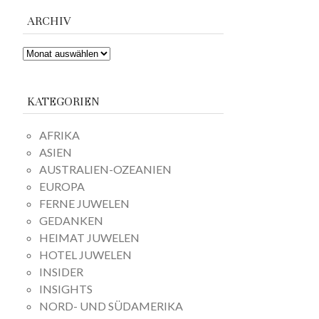
ARCHIV
ARCHIV
KATEGORIEN
AFRIKA
ASIEN
AUSTRALIEN-OZEANIEN
EUROPA
FERNE JUWELEN
GEDANKEN
HEIMAT JUWELEN
HOTEL JUWELEN
INSIDER
INSIGHTS
NORD- UND SÜDAMERIKA