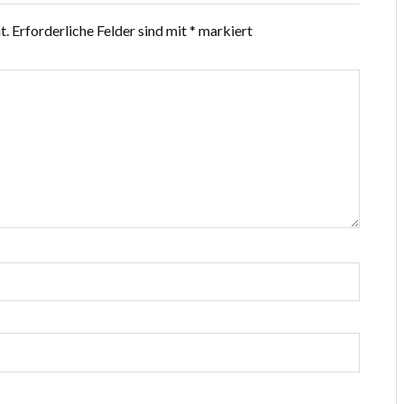
t.
Erforderliche Felder sind mit
*
markiert