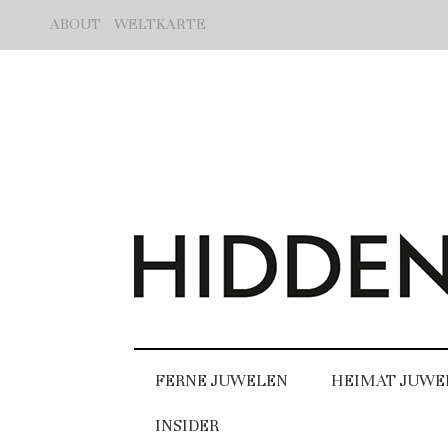
ABOUT
WELTKARTE
FERNE JUWELEN
HEIMAT JUWE
INSIDER