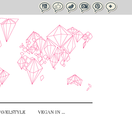
AVELSTYLE
VEGAN IN …