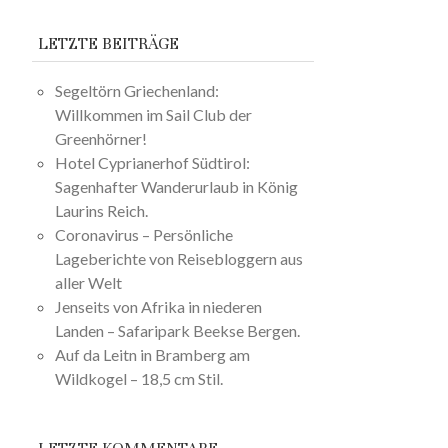
LETZTE BEITRÄGE
Segeltörn Griechenland:
Willkommen im Sail Club der
Greenhörner!
Hotel Cyprianerhof Südtirol:
Sagenhafter Wanderurlaub in König
Laurins Reich.
Coronavirus – Persönliche
Lageberichte von Reisebloggern aus
aller Welt
Jenseits von Afrika in niederen
Landen – Safaripark Beekse Bergen.
Auf da Leitn in Bramberg am
Wildkogel – 18,5 cm Stil.