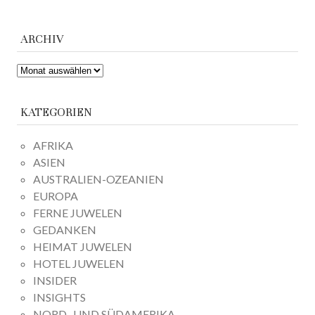
ARCHIV
ARCHIV
KATEGORIEN
AFRIKA
ASIEN
AUSTRALIEN-OZEANIEN
EUROPA
FERNE JUWELEN
GEDANKEN
HEIMAT JUWELEN
HOTEL JUWELEN
INSIDER
INSIGHTS
NORD- UND SÜDAMERIKA