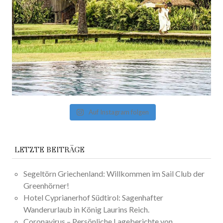
Auf Instagram folgen
LETZTE BEITRÄGE
Segeltörn Griechenland: Willkommen im Sail Club der
Greenhörner!
Hotel Cyprianerhof Südtirol: Sagenhafter
Wanderurlaub in König Laurins Reich.
Coronavirus – Persönliche Lageberichte von