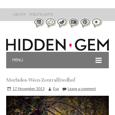
ABOUT
WELTKARTE
MENU
Morbides-Wien-Zentralfriedhof
17. November 2013
Eva
Leave a comment