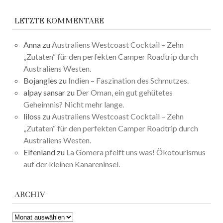
LETZTE KOMMENTARE
Anna
zu
Australiens Westcoast Cocktail – Zehn
„Zutaten“ für den perfekten Camper Roadtrip durch
Australiens Westen.
Bojangles
zu
Indien – Faszination des Schmutzes.
alpay sansar
zu
Der Oman, ein gut gehütetes
Geheimnis? Nicht mehr lange.
liloss
zu
Australiens Westcoast Cocktail – Zehn
„Zutaten“ für den perfekten Camper Roadtrip durch
Australiens Westen.
Elfenland
zu
La Gomera pfeift uns was! Ökotourismus
auf der kleinen Kanareninsel.
ARCHIV
ARCHIV