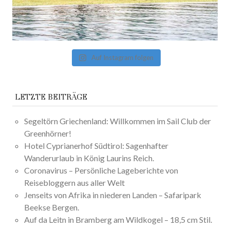
Auf Instagram folgen
LETZTE BEITRÄGE
Segeltörn Griechenland: Willkommen im Sail Club der
Greenhörner!
Hotel Cyprianerhof Südtirol: Sagenhafter
Wanderurlaub in König Laurins Reich.
Coronavirus – Persönliche Lageberichte von
Reisebloggern aus aller Welt
Jenseits von Afrika in niederen Landen – Safaripark
Beekse Bergen.
Auf da Leitn in Bramberg am Wildkogel – 18,5 cm Stil.