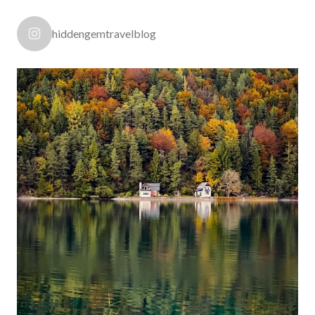
hiddengemtravelblog