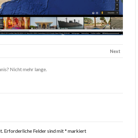
Next
nis? Nicht mehr lange.
t.
Erforderliche Felder sind mit
*
markiert