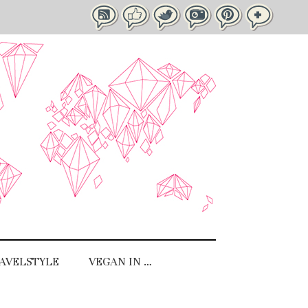
AVELSTYLE
VEGAN IN …