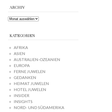
ARCHIV
ARCHIV
KATEGORIEN
AFRIKA
ASIEN
AUSTRALIEN-OZEANIEN
EUROPA
FERNE JUWELEN
GEDANKEN
HEIMAT JUWELEN
HOTEL JUWELEN
INSIDER
INSIGHTS
NORD- UND SÜDAMERIKA