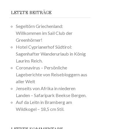
LETZTE BEITRÄGE
Segeltörn Griechenland:
Willkommen im Sail Club der
Greenhörner!
Hotel Cyprianerhof Südtirol:
Sagenhafter Wanderurlaub in König
Laurins Reich.
Coronavirus – Persönliche
Lageberichte von Reisebloggern aus
aller Welt
Jenseits von Afrika in niederen
Landen – Safaripark Beekse Bergen.
Auf da Leitn in Bramberg am
Wildkogel – 18,5 cm Stil.