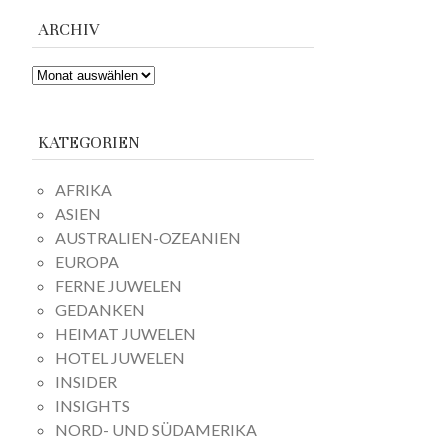
ARCHIV
ARCHIV
KATEGORIEN
AFRIKA
ASIEN
AUSTRALIEN-OZEANIEN
EUROPA
FERNE JUWELEN
GEDANKEN
HEIMAT JUWELEN
HOTEL JUWELEN
INSIDER
INSIGHTS
NORD- UND SÜDAMERIKA