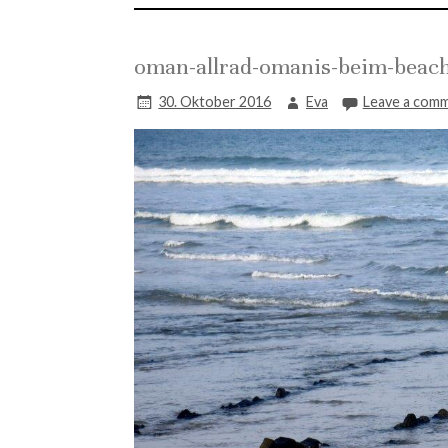
oman-allrad-omanis-beim-beac
30. Oktober 2016
Eva
Leave a com