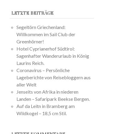
LETZTE BEITRÄGE
Segeltörn Griechenland:
Willkommen im Sail Club der
Greenhörner!
Hotel Cyprianerhof Südtirol:
Sagenhafter Wanderurlaub in König
Laurins Reich.
Coronavirus – Persönliche
Lageberichte von Reisebloggern aus
aller Welt
Jenseits von Afrika in niederen
Landen – Safaripark Beekse Bergen.
Auf da Leitn in Bramberg am
Wildkogel – 18,5 cm Stil.