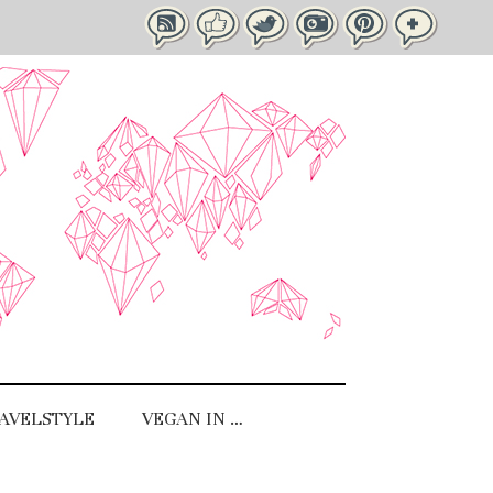
AVELSTYLE
VEGAN IN …