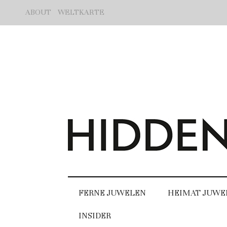
ABOUT
WELTKARTE
FERNE JUWELEN
HEIMAT JUWE
INSIDER