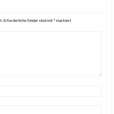
t.
Erforderliche Felder sind mit
*
markiert