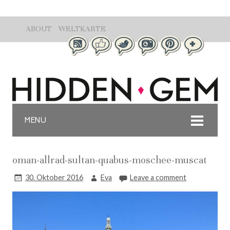
ABOUT
WELTKARTE
MENU
oman-allrad-sultan-quabus-moschee-muscat
30. Oktober 2016
Eva
Leave a comment