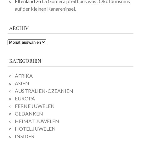
Elfenland
zu
La Gomera pfeift uns was! Ökotourismus
auf der kleinen Kanareninsel.
ARCHIV
ARCHIV
KATEGORIEN
AFRIKA
ASIEN
AUSTRALIEN-OZEANIEN
EUROPA
FERNE JUWELEN
GEDANKEN
HEIMAT JUWELEN
HOTEL JUWELEN
INSIDER