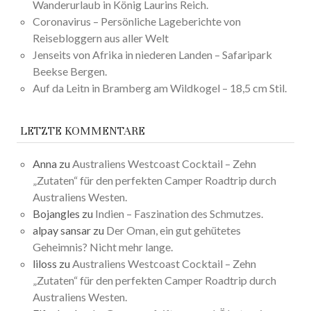
Wanderurlaub in König Laurins Reich.
Coronavirus – Persönliche Lageberichte von
Reisebloggern aus aller Welt
Jenseits von Afrika in niederen Landen – Safaripark
Beekse Bergen.
Auf da Leitn in Bramberg am Wildkogel – 18,5 cm Stil.
LETZTE KOMMENTARE
Anna
zu
Australiens Westcoast Cocktail – Zehn
„Zutaten“ für den perfekten Camper Roadtrip durch
Australiens Westen.
Bojangles
zu
Indien – Faszination des Schmutzes.
alpay sansar
zu
Der Oman, ein gut gehütetes
Geheimnis? Nicht mehr lange.
liloss
zu
Australiens Westcoast Cocktail – Zehn
„Zutaten“ für den perfekten Camper Roadtrip durch
Australiens Westen.