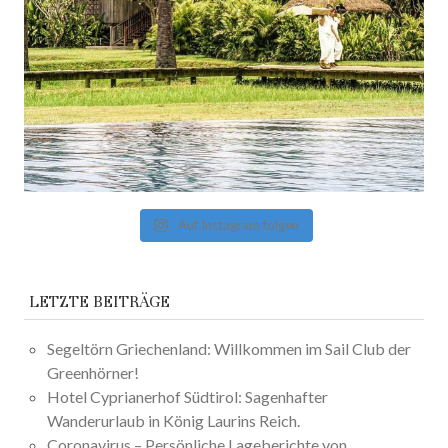
Auf Instagram folgen
LETZTE BEITRÄGE
Segeltörn Griechenland: Willkommen im Sail Club der
Greenhörner!
Hotel Cyprianerhof Südtirol: Sagenhafter
Wanderurlaub in König Laurins Reich.
Coronavirus – Persönliche Lageberichte von