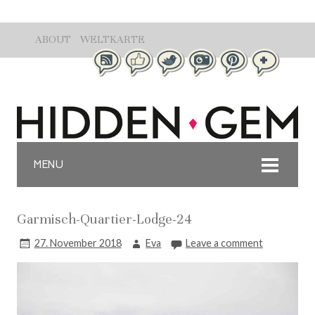
ABOUT
WELTKARTE
MENU
Garmisch-Quartier-Lodge-24
27. November 2018
Eva
Leave a comment