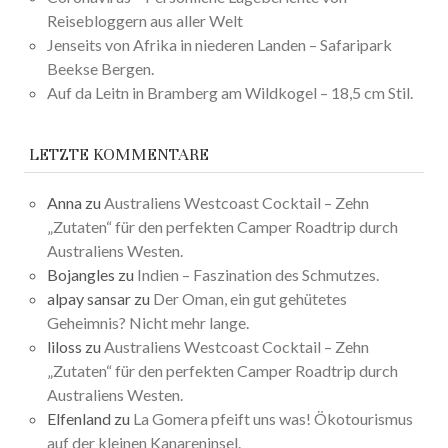
Reisebloggern aus aller Welt
Jenseits von Afrika in niederen Landen – Safaripark
Beekse Bergen.
Auf da Leitn in Bramberg am Wildkogel – 18,5 cm Stil.
LETZTE KOMMENTARE
Anna
zu
Australiens Westcoast Cocktail – Zehn
„Zutaten“ für den perfekten Camper Roadtrip durch
Australiens Westen.
Bojangles
zu
Indien – Faszination des Schmutzes.
alpay sansar
zu
Der Oman, ein gut gehütetes
Geheimnis? Nicht mehr lange.
liloss
zu
Australiens Westcoast Cocktail – Zehn
„Zutaten“ für den perfekten Camper Roadtrip durch
Australiens Westen.
Elfenland
zu
La Gomera pfeift uns was! Ökotourismus
auf der kleinen Kanareninsel.