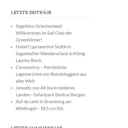
LETZTE BEITRÄGE
Segeltörn Griechenland:
Willkommen im Sail Club der
Greenhörner!
Hotel Cyprianerhof Südtirol:
Sagenhafter Wanderurlaub in König
Laurins Reich.
Coronavirus – Persönliche
Lageberichte von Reisebloggern aus
aller Welt
Jenseits von Afrika in niederen
Landen – Safaripark Beekse Bergen.
Auf da Leitn in Bramberg am
Wildkogel – 18,5 cm Stil.