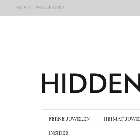
ABOUT
WELTKARTE
FERNE JUWELEN
HEIMAT JUWE
INSIDER