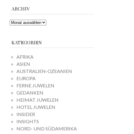
ARCHIV
ARCHIV
KATEGORIEN
AFRIKA
ASIEN
AUSTRALIEN-OZEANIEN
EUROPA
FERNE JUWELEN
GEDANKEN
HEIMAT JUWELEN
HOTEL JUWELEN
INSIDER
INSIGHTS
NORD- UND SÜDAMERIKA