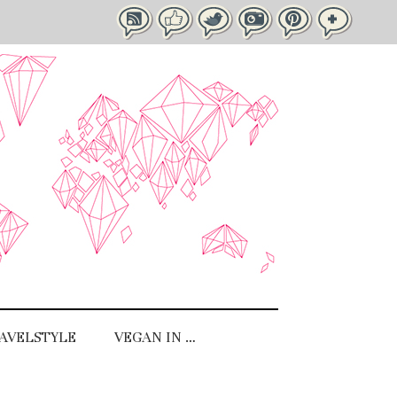
AVELSTYLE
VEGAN IN …