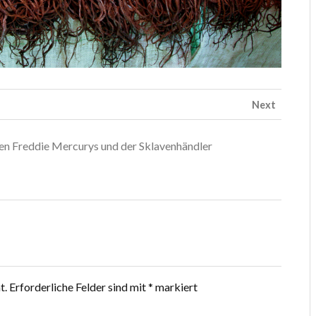
Next
ren Freddie Mercurys und der Sklavenhändler
t.
Erforderliche Felder sind mit
*
markiert