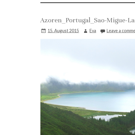
Azoren_Portugal_Sao-Migue-La
15. August 2015
Eva
Leave a comm