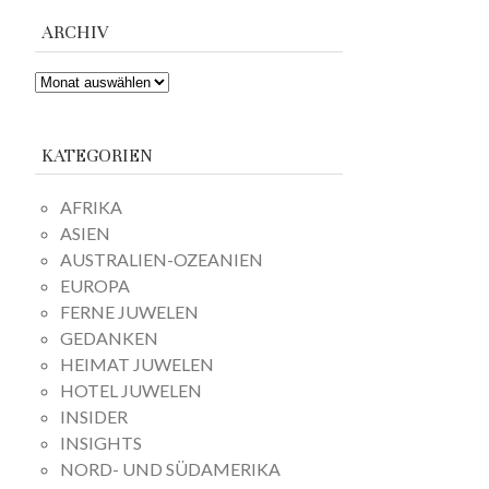
ARCHIV
ARCHIV
KATEGORIEN
AFRIKA
ASIEN
AUSTRALIEN-OZEANIEN
EUROPA
FERNE JUWELEN
GEDANKEN
HEIMAT JUWELEN
HOTEL JUWELEN
INSIDER
INSIGHTS
NORD- UND SÜDAMERIKA