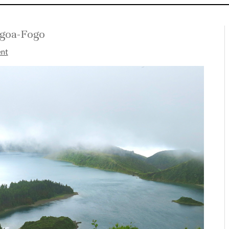
goa-Fogo
ent