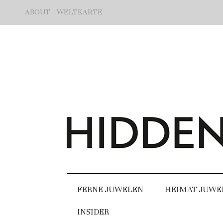
ABOUT
WELTKARTE
FERNE JUWELEN
HEIMAT JUWE
INSIDER