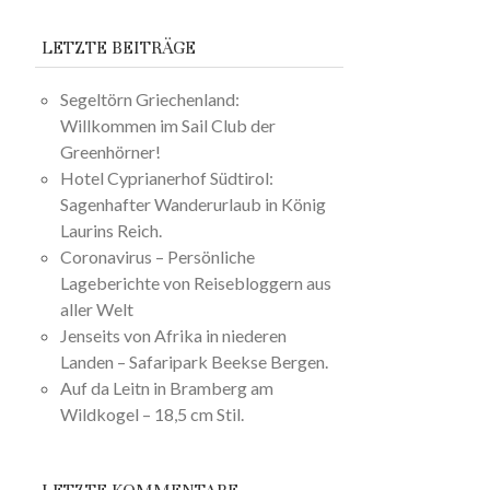
LETZTE BEITRÄGE
Segeltörn Griechenland:
Willkommen im Sail Club der
Greenhörner!
Hotel Cyprianerhof Südtirol:
Sagenhafter Wanderurlaub in König
Laurins Reich.
Coronavirus – Persönliche
Lageberichte von Reisebloggern aus
aller Welt
Jenseits von Afrika in niederen
Landen – Safaripark Beekse Bergen.
Auf da Leitn in Bramberg am
Wildkogel – 18,5 cm Stil.