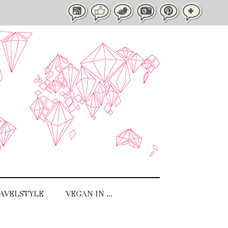
AVELSTYLE
VEGAN IN …