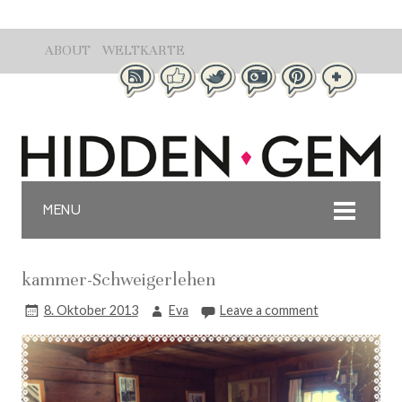
ABOUT
WELTKARTE
MENU
kammer-Schweigerlehen
8. Oktober 2013
Eva
Leave a comment