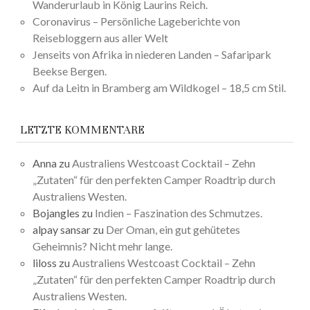
Wanderurlaub in König Laurins Reich.
Coronavirus – Persönliche Lageberichte von
Reisebloggern aus aller Welt
Jenseits von Afrika in niederen Landen – Safaripark
Beekse Bergen.
Auf da Leitn in Bramberg am Wildkogel – 18,5 cm Stil.
LETZTE KOMMENTARE
Anna
zu
Australiens Westcoast Cocktail – Zehn
„Zutaten“ für den perfekten Camper Roadtrip durch
Australiens Westen.
Bojangles
zu
Indien – Faszination des Schmutzes.
alpay sansar
zu
Der Oman, ein gut gehütetes
Geheimnis? Nicht mehr lange.
liloss
zu
Australiens Westcoast Cocktail – Zehn
„Zutaten“ für den perfekten Camper Roadtrip durch
Australiens Westen.