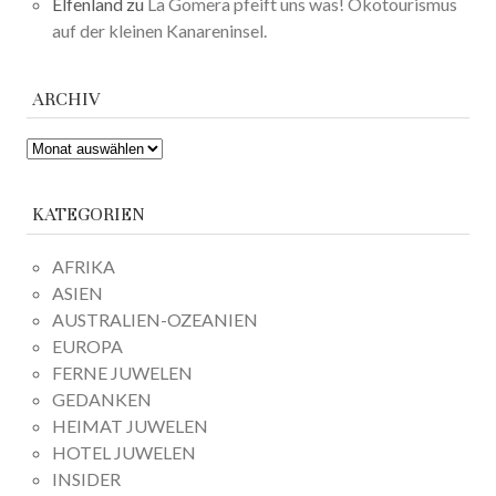
Elfenland
zu
La Gomera pfeift uns was! Ökotourismus
auf der kleinen Kanareninsel.
ARCHIV
ARCHIV
KATEGORIEN
AFRIKA
ASIEN
AUSTRALIEN-OZEANIEN
EUROPA
FERNE JUWELEN
GEDANKEN
HEIMAT JUWELEN
HOTEL JUWELEN
INSIDER