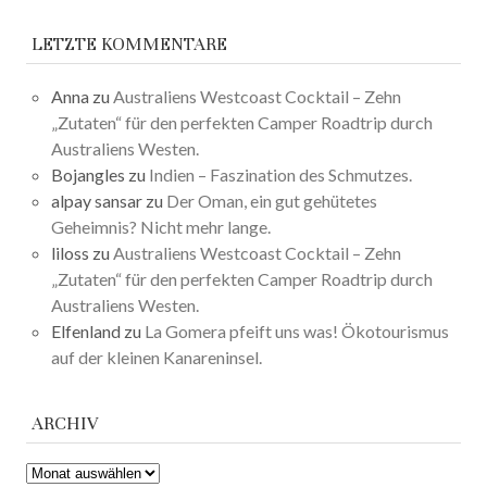
LETZTE KOMMENTARE
Anna
zu
Australiens Westcoast Cocktail – Zehn
„Zutaten“ für den perfekten Camper Roadtrip durch
Australiens Westen.
Bojangles
zu
Indien – Faszination des Schmutzes.
alpay sansar
zu
Der Oman, ein gut gehütetes
Geheimnis? Nicht mehr lange.
liloss
zu
Australiens Westcoast Cocktail – Zehn
„Zutaten“ für den perfekten Camper Roadtrip durch
Australiens Westen.
Elfenland
zu
La Gomera pfeift uns was! Ökotourismus
auf der kleinen Kanareninsel.
ARCHIV
ARCHIV