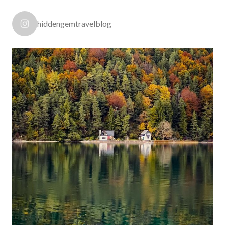
hiddengemtravelblog