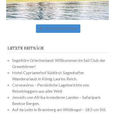
Auf Instagram folgen
LETZTE BEITRÄGE
Segeltörn Griechenland: Willkommen im Sail Club der
Greenhörner!
Hotel Cyprianerhof Südtirol: Sagenhafter
Wanderurlaub in König Laurins Reich.
Coronavirus – Persönliche Lageberichte von
Reisebloggern aus aller Welt
Jenseits von Afrika in niederen Landen – Safaripark
Beekse Bergen.
Auf da Leitn in Bramberg am Wildkogel – 18,5 cm Stil.