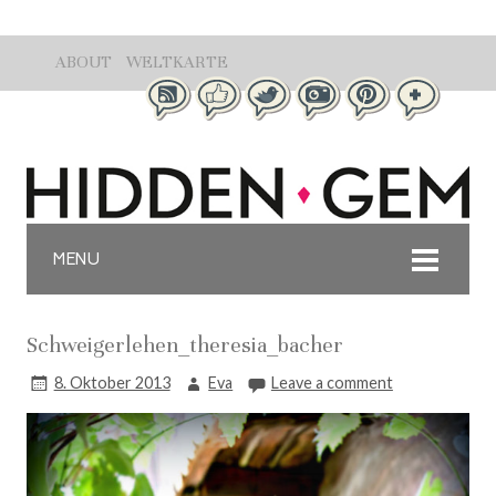
ABOUT
WELTKARTE
MENU
Schweigerlehen_theresia_bacher
8. Oktober 2013
Eva
Leave a comment