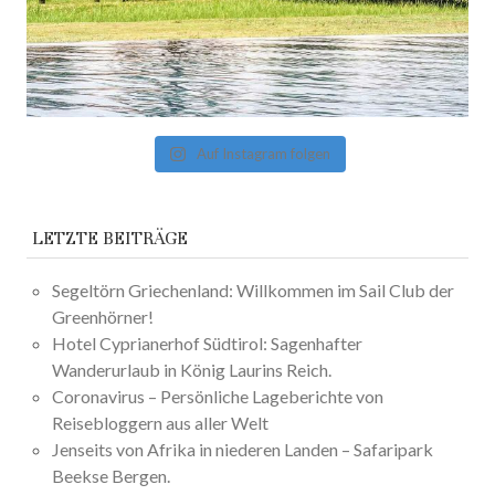
Auf Instagram folgen
LETZTE BEITRÄGE
Segeltörn Griechenland: Willkommen im Sail Club der
Greenhörner!
Hotel Cyprianerhof Südtirol: Sagenhafter
Wanderurlaub in König Laurins Reich.
Coronavirus – Persönliche Lageberichte von
Reisebloggern aus aller Welt
Jenseits von Afrika in niederen Landen – Safaripark
Beekse Bergen.