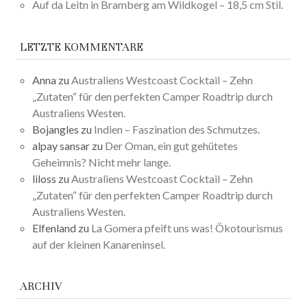
Auf da Leitn in Bramberg am Wildkogel – 18,5 cm Stil.
LETZTE KOMMENTARE
Anna
zu
Australiens Westcoast Cocktail – Zehn
„Zutaten“ für den perfekten Camper Roadtrip durch
Australiens Westen.
Bojangles
zu
Indien – Faszination des Schmutzes.
alpay sansar
zu
Der Oman, ein gut gehütetes
Geheimnis? Nicht mehr lange.
liloss
zu
Australiens Westcoast Cocktail – Zehn
„Zutaten“ für den perfekten Camper Roadtrip durch
Australiens Westen.
Elfenland
zu
La Gomera pfeift uns was! Ökotourismus
auf der kleinen Kanareninsel.
ARCHIV