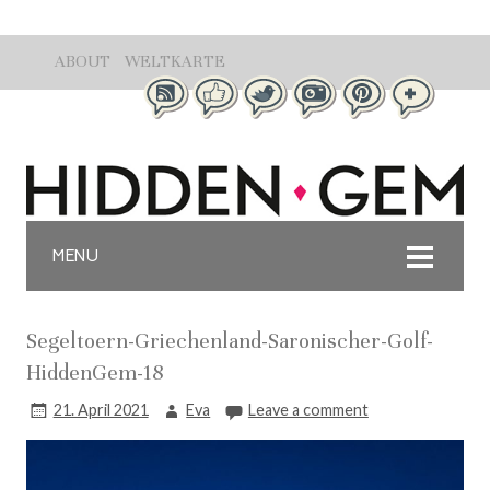
ABOUT
WELTKARTE
MENU
Segeltoern-Griechenland-Saronischer-Golf-
HiddenGem-18
21. April 2021
Eva
Leave a comment