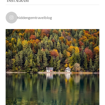
INSTAGRAM
hiddengemtravelblog