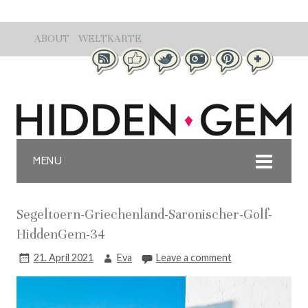
ABOUT
WELTKARTE
MENU
Segeltoern-Griechenland-Saronischer-Golf-
HiddenGem-34
21. April 2021
Eva
Leave a comment