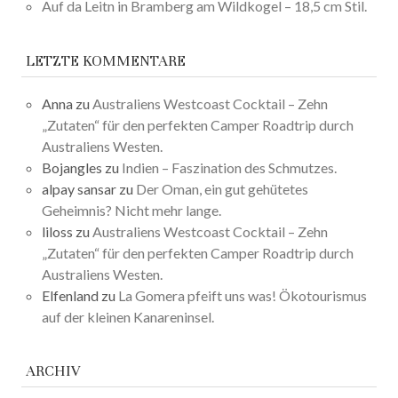
Auf da Leitn in Bramberg am Wildkogel – 18,5 cm Stil.
LETZTE KOMMENTARE
Anna
zu
Australiens Westcoast Cocktail – Zehn
„Zutaten“ für den perfekten Camper Roadtrip durch
Australiens Westen.
Bojangles
zu
Indien – Faszination des Schmutzes.
alpay sansar
zu
Der Oman, ein gut gehütetes
Geheimnis? Nicht mehr lange.
liloss
zu
Australiens Westcoast Cocktail – Zehn
„Zutaten“ für den perfekten Camper Roadtrip durch
Australiens Westen.
Elfenland
zu
La Gomera pfeift uns was! Ökotourismus
auf der kleinen Kanareninsel.
ARCHIV