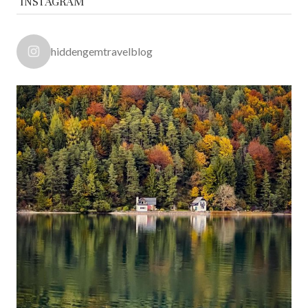
INSTAGRAM
hiddengemtravelblog