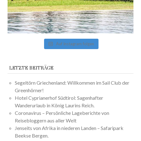
Auf Instagram folgen
LETZTE BEITRÄGE
Segeltörn Griechenland: Willkommen im Sail Club der
Greenhörner!
Hotel Cyprianerhof Südtirol: Sagenhafter
Wanderurlaub in König Laurins Reich.
Coronavirus – Persönliche Lageberichte von
Reisebloggern aus aller Welt
Jenseits von Afrika in niederen Landen – Safaripark
Beekse Bergen.