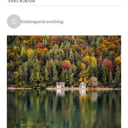
INSTAGRAM
hiddengemtravelblog