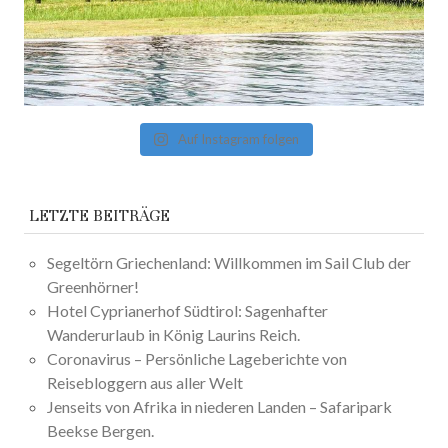
Auf Instagram folgen
LETZTE BEITRÄGE
Segeltörn Griechenland: Willkommen im Sail Club der
Greenhörner!
Hotel Cyprianerhof Südtirol: Sagenhafter
Wanderurlaub in König Laurins Reich.
Coronavirus – Persönliche Lageberichte von
Reisebloggern aus aller Welt
Jenseits von Afrika in niederen Landen – Safaripark
Beekse Bergen.