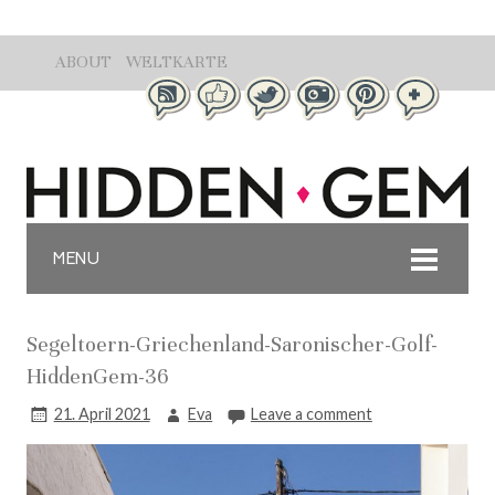
ABOUT
WELTKARTE
MENU
Segeltoern-Griechenland-Saronischer-Golf-
HiddenGem-36
21. April 2021
Eva
Leave a comment