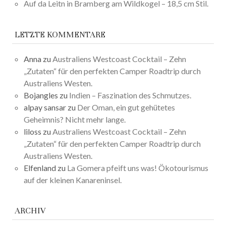
Auf da Leitn in Bramberg am Wildkogel – 18,5 cm Stil.
LETZTE KOMMENTARE
Anna
zu
Australiens Westcoast Cocktail – Zehn
„Zutaten“ für den perfekten Camper Roadtrip durch
Australiens Westen.
Bojangles
zu
Indien – Faszination des Schmutzes.
alpay sansar
zu
Der Oman, ein gut gehütetes
Geheimnis? Nicht mehr lange.
liloss
zu
Australiens Westcoast Cocktail – Zehn
„Zutaten“ für den perfekten Camper Roadtrip durch
Australiens Westen.
Elfenland
zu
La Gomera pfeift uns was! Ökotourismus
auf der kleinen Kanareninsel.
ARCHIV