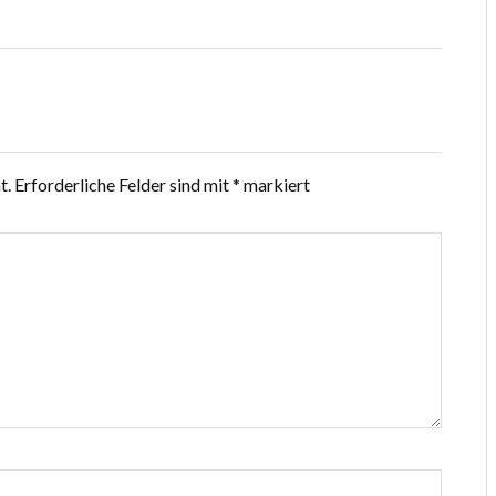
t.
Erforderliche Felder sind mit
*
markiert