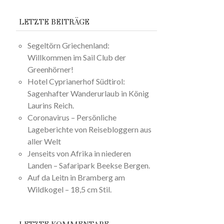
LETZTE BEITRÄGE
Segeltörn Griechenland:
Willkommen im Sail Club der
Greenhörner!
Hotel Cyprianerhof Südtirol:
Sagenhafter Wanderurlaub in König
Laurins Reich.
Coronavirus – Persönliche
Lageberichte von Reisebloggern aus
aller Welt
Jenseits von Afrika in niederen
Landen – Safaripark Beekse Bergen.
Auf da Leitn in Bramberg am
Wildkogel – 18,5 cm Stil.