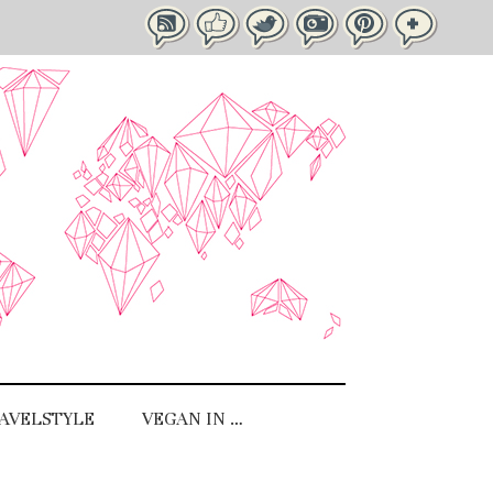
AVELSTYLE
VEGAN IN …