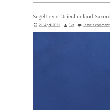
Segeltoern-Griechenland-Saron
21. April 2021
Eva
Leave a comment