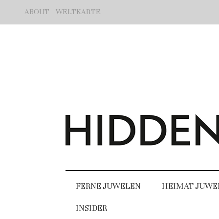
ABOUT
WELTKARTE
FERNE JUWELEN
HEIMAT JUWE
INSIDER