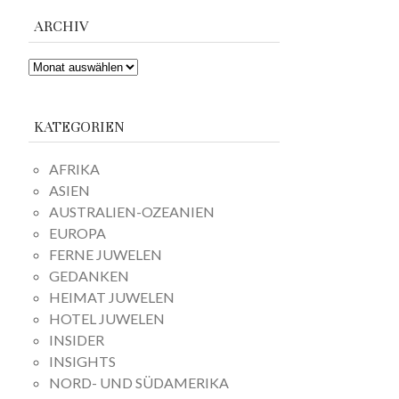
ARCHIV
ARCHIV
KATEGORIEN
AFRIKA
ASIEN
AUSTRALIEN-OZEANIEN
EUROPA
FERNE JUWELEN
GEDANKEN
HEIMAT JUWELEN
HOTEL JUWELEN
INSIDER
INSIGHTS
NORD- UND SÜDAMERIKA