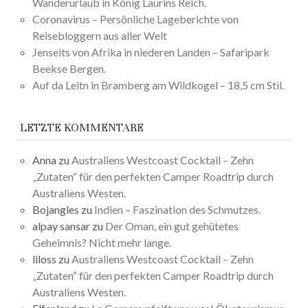
Wanderurlaub in König Laurins Reich.
Coronavirus – Persönliche Lageberichte von
Reisebloggern aus aller Welt
Jenseits von Afrika in niederen Landen – Safaripark
Beekse Bergen.
Auf da Leitn in Bramberg am Wildkogel – 18,5 cm Stil.
LETZTE KOMMENTARE
Anna
zu
Australiens Westcoast Cocktail – Zehn
„Zutaten“ für den perfekten Camper Roadtrip durch
Australiens Westen.
Bojangles
zu
Indien – Faszination des Schmutzes.
alpay sansar
zu
Der Oman, ein gut gehütetes
Geheimnis? Nicht mehr lange.
liloss
zu
Australiens Westcoast Cocktail – Zehn
„Zutaten“ für den perfekten Camper Roadtrip durch
Australiens Westen.