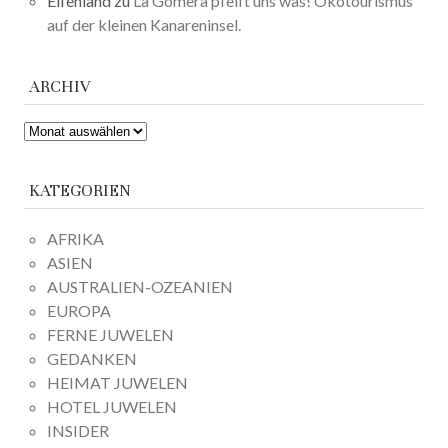
Elfenland
zu
La Gomera pfeift uns was! Ökotourismus
auf der kleinen Kanareninsel.
ARCHIV
ARCHIV
KATEGORIEN
AFRIKA
ASIEN
AUSTRALIEN-OZEANIEN
EUROPA
FERNE JUWELEN
GEDANKEN
HEIMAT JUWELEN
HOTEL JUWELEN
INSIDER