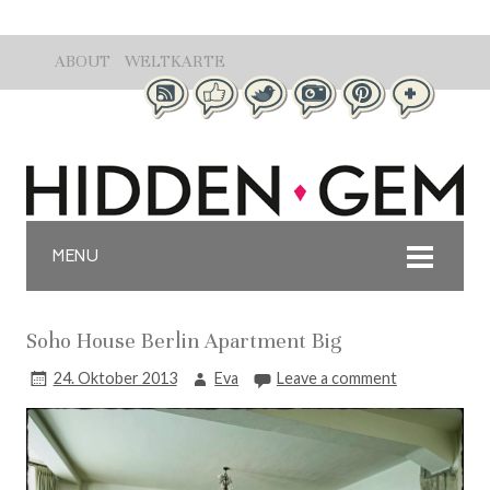
ABOUT
WELTKARTE
MENU
Soho House Berlin Apartment Big
24. Oktober 2013
Eva
Leave a comment