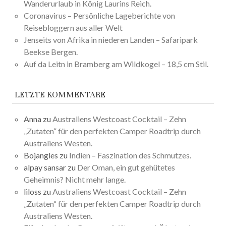
Wanderurlaub in König Laurins Reich.
Coronavirus – Persönliche Lageberichte von
Reisebloggern aus aller Welt
Jenseits von Afrika in niederen Landen – Safaripark
Beekse Bergen.
Auf da Leitn in Bramberg am Wildkogel – 18,5 cm Stil.
LETZTE KOMMENTARE
Anna
zu
Australiens Westcoast Cocktail – Zehn
„Zutaten“ für den perfekten Camper Roadtrip durch
Australiens Westen.
Bojangles
zu
Indien – Faszination des Schmutzes.
alpay sansar
zu
Der Oman, ein gut gehütetes
Geheimnis? Nicht mehr lange.
liloss
zu
Australiens Westcoast Cocktail – Zehn
„Zutaten“ für den perfekten Camper Roadtrip durch
Australiens Westen.