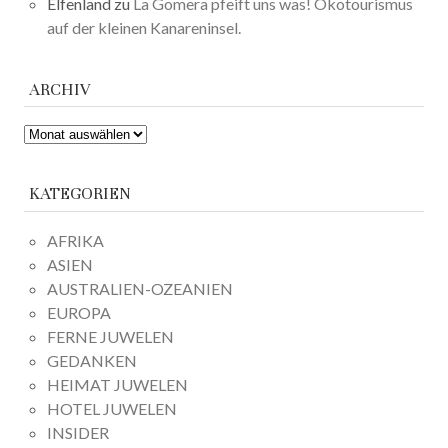
Elfenland
zu
La Gomera pfeift uns was! Ökotourismus
auf der kleinen Kanareninsel.
ARCHIV
ARCHIV
KATEGORIEN
AFRIKA
ASIEN
AUSTRALIEN-OZEANIEN
EUROPA
FERNE JUWELEN
GEDANKEN
HEIMAT JUWELEN
HOTEL JUWELEN
INSIDER