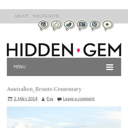
ABOUT
WELTKARTE
MENU
Australien_Bronte-Cementary
2. März 2014
Eva
Leave a comment