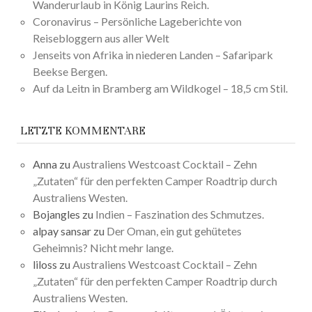
Wanderurlaub in König Laurins Reich.
Coronavirus – Persönliche Lageberichte von
Reisebloggern aus aller Welt
Jenseits von Afrika in niederen Landen – Safaripark
Beekse Bergen.
Auf da Leitn in Bramberg am Wildkogel – 18,5 cm Stil.
LETZTE KOMMENTARE
Anna
zu
Australiens Westcoast Cocktail – Zehn
„Zutaten“ für den perfekten Camper Roadtrip durch
Australiens Westen.
Bojangles
zu
Indien – Faszination des Schmutzes.
alpay sansar
zu
Der Oman, ein gut gehütetes
Geheimnis? Nicht mehr lange.
liloss
zu
Australiens Westcoast Cocktail – Zehn
„Zutaten“ für den perfekten Camper Roadtrip durch
Australiens Westen.