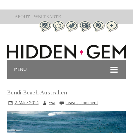
ABOUT
WELTKARTE
MENU
Bondi-Beach-Australien
2. März 2014
Eva
Leave a comment