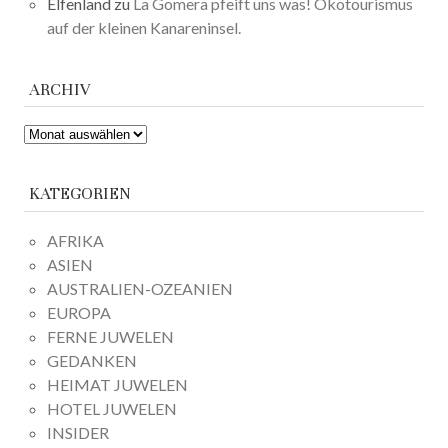
Elfenland
zu
La Gomera pfeift uns was! Ökotourismus
auf der kleinen Kanareninsel.
ARCHIV
ARCHIV
KATEGORIEN
AFRIKA
ASIEN
AUSTRALIEN-OZEANIEN
EUROPA
FERNE JUWELEN
GEDANKEN
HEIMAT JUWELEN
HOTEL JUWELEN
INSIDER