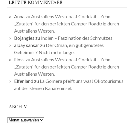
LETZTE KOMMENTARE
Anna
zu
Australiens Westcoast Cocktail – Zehn
„Zutaten“ für den perfekten Camper Roadtrip durch
Australiens Westen.
Bojangles
zu
Indien – Faszination des Schmutzes.
alpay sansar
zu
Der Oman, ein gut gehütetes
Geheimnis? Nicht mehr lange.
liloss
zu
Australiens Westcoast Cocktail – Zehn
„Zutaten“ für den perfekten Camper Roadtrip durch
Australiens Westen.
Elfenland
zu
La Gomera pfeift uns was! Ökotourismus
auf der kleinen Kanareninsel.
ARCHIV
ARCHIV