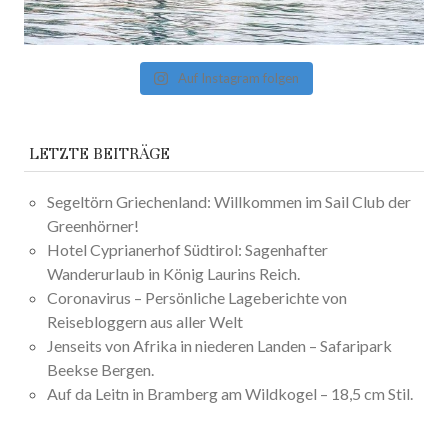
Auf Instagram folgen
LETZTE BEITRÄGE
Segeltörn Griechenland: Willkommen im Sail Club der
Greenhörner!
Hotel Cyprianerhof Südtirol: Sagenhafter
Wanderurlaub in König Laurins Reich.
Coronavirus – Persönliche Lageberichte von
Reisebloggern aus aller Welt
Jenseits von Afrika in niederen Landen – Safaripark
Beekse Bergen.
Auf da Leitn in Bramberg am Wildkogel – 18,5 cm Stil.