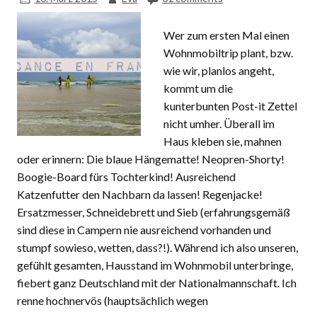
Wer zum ersten Mal einen
Wohnmobiltrip plant, bzw.
wie wir, planlos angeht,
kommt um die
kunterbunten Post-it Zettel
nicht umher. Überall im
Haus kleben sie, mahnen
oder erinnern: Die blaue Hängematte! Neopren-Shorty!
Boogie-Board fürs Tochterkind! Ausreichend
Katzenfutter den Nachbarn da lassen! Regenjacke!
Ersatzmesser, Schneidebrett und Sieb (erfahrungsgemäß
sind diese in Campern nie ausreichend vorhanden und
stumpf sowieso, wetten, dass?!). Während ich also unseren,
gefühlt gesamten, Hausstand im Wohnmobil unterbringe,
fiebert ganz Deutschland mit der Nationalmannschaft. Ich
renne hochnervös (hauptsächlich wegen