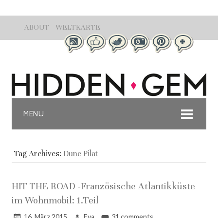
ABOUT
WELTKARTE
MENU
Tag Archives:
Dune Pilat
HIT THE ROAD -Französische Atlantikküste
im Wohnmobil: 1.Teil
16. März 2015
Eva
31 comments