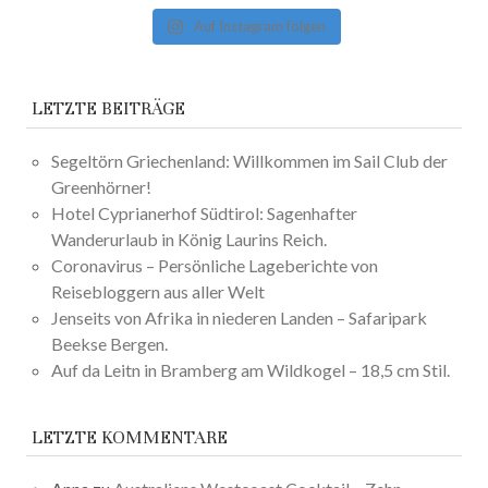
Auf Instagram folgen
LETZTE BEITRÄGE
Segeltörn Griechenland: Willkommen im Sail Club der
Greenhörner!
Hotel Cyprianerhof Südtirol: Sagenhafter
Wanderurlaub in König Laurins Reich.
Coronavirus – Persönliche Lageberichte von
Reisebloggern aus aller Welt
Jenseits von Afrika in niederen Landen – Safaripark
Beekse Bergen.
Auf da Leitn in Bramberg am Wildkogel – 18,5 cm Stil.
LETZTE KOMMENTARE