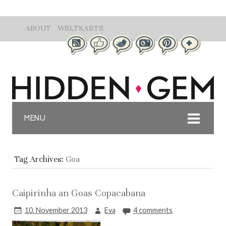
ABOUT
WELTKARTE
MENU
Tag Archives:
Goa
Caipirinha an Goas Copacabana
10. November 2013
Eva
4 comments