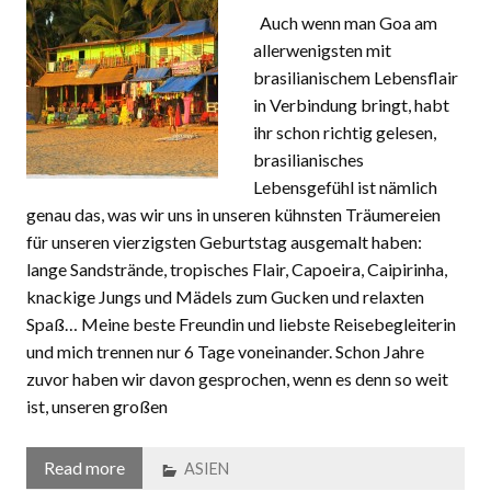
Auch wenn man Goa am
allerwenigsten mit
brasilianischem Lebensflair
in Verbindung bringt, habt
ihr schon richtig gelesen,
brasilianisches
Lebensgefühl ist nämlich
genau das, was wir uns in unseren kühnsten Träumereien
für unseren vierzigsten Geburtstag ausgemalt haben:
lange Sandstrände, tropisches Flair, Capoeira, Caipirinha,
knackige Jungs und Mädels zum Gucken und relaxten
Spaß… Meine beste Freundin und liebste Reisebegleiterin
und mich trennen nur 6 Tage voneinander. Schon Jahre
zuvor haben wir davon gesprochen, wenn es denn so weit
ist, unseren großen
Read more
ASIEN