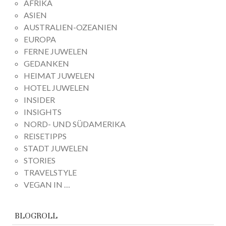
AFRIKA
ASIEN
AUSTRALIEN-OZEANIEN
EUROPA
FERNE JUWELEN
GEDANKEN
HEIMAT JUWELEN
HOTEL JUWELEN
INSIDER
INSIGHTS
NORD- UND SÜDAMERIKA
REISETIPPS
STADT JUWELEN
STORIES
TRAVELSTYLE
VEGAN IN …
BLOGROLL