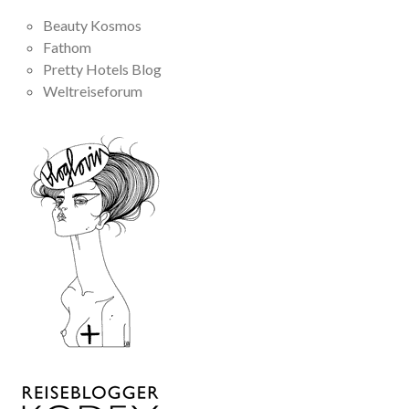
Beauty Kosmos
Fathom
Pretty Hotels Blog
Weltreiseforum