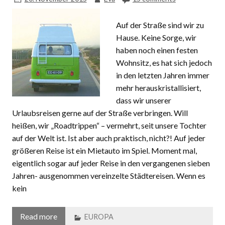
Auf der Straße sind wir zu
Hause. Keine Sorge, wir
haben noch einen festen
Wohnsitz, es hat sich jedoch
in den letzten Jahren immer
mehr herauskristallisiert,
dass wir unserer
Urlaubsreisen gerne auf der Straße verbringen. Will
heißen, wir „Roadtrippen“ – vermehrt, seit unsere Tochter
auf der Welt ist. Ist aber auch praktisch, nicht?! Auf jeder
größeren Reise ist ein Mietauto im Spiel. Moment mal,
eigentlich sogar auf jeder Reise in den vergangenen sieben
Jahren- ausgenommen vereinzelte Städtereisen. Wenn es
kein
Read more
EUROPA