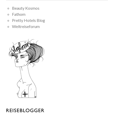
Beauty Kosmos
Fathom
Pretty Hotels Blog
Weltreiseforum