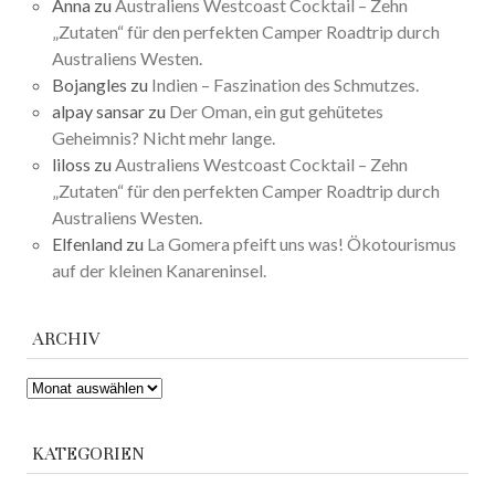
Anna
zu
Australiens Westcoast Cocktail – Zehn
„Zutaten“ für den perfekten Camper Roadtrip durch
Australiens Westen.
Bojangles
zu
Indien – Faszination des Schmutzes.
alpay sansar
zu
Der Oman, ein gut gehütetes
Geheimnis? Nicht mehr lange.
liloss
zu
Australiens Westcoast Cocktail – Zehn
„Zutaten“ für den perfekten Camper Roadtrip durch
Australiens Westen.
Elfenland
zu
La Gomera pfeift uns was! Ökotourismus
auf der kleinen Kanareninsel.
ARCHIV
ARCHIV
KATEGORIEN