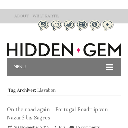
ABOUT
WELTKARTE
MENU
Tag Archives:
Lissabon
On the road again – Portugal Roadtrip von
Nazaré bis Sagres
20. November 2015
Eva
15 comments