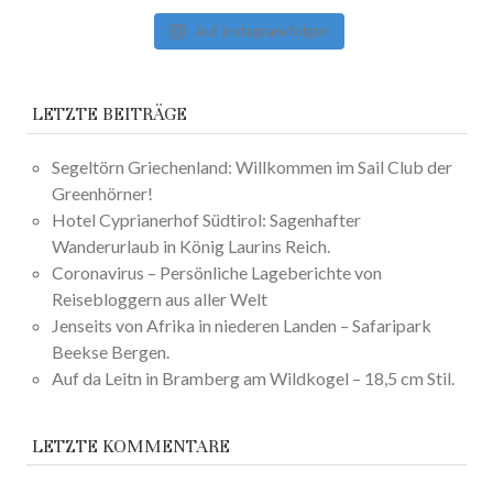
Auf Instagram folgen
LETZTE BEITRÄGE
Segeltörn Griechenland: Willkommen im Sail Club der
Greenhörner!
Hotel Cyprianerhof Südtirol: Sagenhafter
Wanderurlaub in König Laurins Reich.
Coronavirus – Persönliche Lageberichte von
Reisebloggern aus aller Welt
Jenseits von Afrika in niederen Landen – Safaripark
Beekse Bergen.
Auf da Leitn in Bramberg am Wildkogel – 18,5 cm Stil.
LETZTE KOMMENTARE