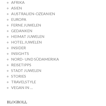
AFRIKA
ASIEN
AUSTRALIEN-OZEANIEN
EUROPA
FERNE JUWELEN
GEDANKEN
HEIMAT JUWELEN
HOTEL JUWELEN
INSIDER
INSIGHTS
NORD- UND SÜDAMERIKA
REISETIPPS
STADT JUWELEN
STORIES
TRAVELSTYLE
VEGAN IN …
BLOGROLL