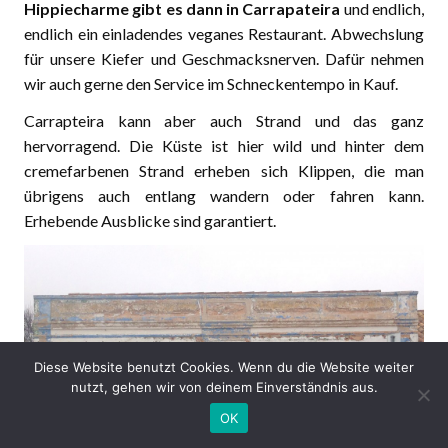
Hippiecharme gibt es dann in Carrapateira
und endlich,
endlich ein einladendes veganes Restaurant. Abwechslung
für unsere Kiefer und Geschmacksnerven. Dafür nehmen
wir auch gerne den Service im Schneckentempo in Kauf.
Carrapteira kann aber auch Strand und das ganz
hervorragend. Die Küste ist hier wild und hinter dem
cremefarbenen Strand erheben sich Klippen, die man
übrigens auch entlang wandern oder fahren kann.
Erhebende Ausblicke sind garantiert.
Diese Website benutzt Cookies. Wenn du die Website weiter
nutzt, gehen wir von deinem Einverständnis aus.
OK