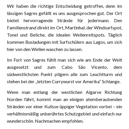
Wir haben die richtige Entscheidung getroffen, denn im
lässigen Sagres gefällt es uns ausgesprochen gut. Der Ort
bietet hervorragende Strände für jedermann. Den
Familienstrand direkt im Ort, Martinhal, der Windsurfspot,
Tonel und Beliche, die idealen Wellenreitspots. Täglich
kommen Busladungen mit Surfschülern aus Lagos, um sich
hier von den Wellen waschen zu lassen.
Im Fort von Sagres fühlt man sich wie am Ende der Welt
ausgesetzt und zum Cabo São Vicento, dem
südwestlichsten Punkt pilgern alle zum Leuchtturm und
stehen bei der „letzten Currywurst vor Amerika“ Schlange.
Wenn man entlang der westlichen Algarve Richtung
Norden fährt, kommt man an einigen atemberaubenden
Stränden vor einer Kulisse üppiger Vegetation vorbei – ein
verhältnismäßig unberührtes Schutzgebiet und einfach nur
wunderschön. Nachmachen empfohlen.