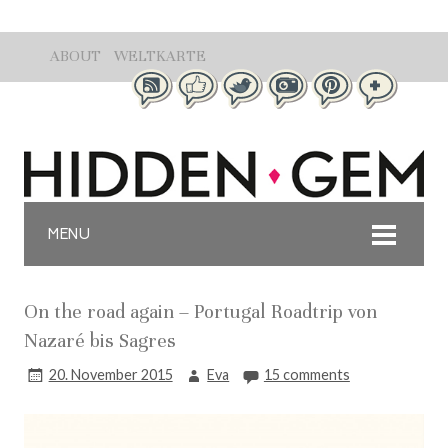
ABOUT
WELTKARTE
MENU
On the road again – Portugal Roadtrip von
Nazaré bis Sagres
20. November 2015
Eva
15 comments