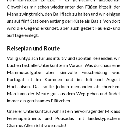
Obwohl es mir schon wieder unter den Füßen kitzelt, der
Mann zwingt mich, den Ball flach zu halten und wir einigen
uns auf fünf Stationen entlang der Küste als Basis. Von dort
wird die Gegend erkundet, aber auch gezielt Faulenz- und
Surftage einlegt.
Reiseplan und Route
Völlig untypisch für uns intuitiv und spontan Reisenden, wir
buchen fast alle Unterkünfte im Voraus. Was durchaus eine
Mammutaufgabe aber sinnvolle Entscheidung war.
Portugal ist im Kommen und im Juli und August
Hochsaison. Das sollte jedoch niemanden abschrecken.
Man kann der Meute gut aus dem Weg gehen und findet
immer ein geruhsames Plätzchen.
Unserer Unterkunftauswahl ist ein hervorragender Mix aus
Ferienapartments und Pousadas mit landestypischem
Charme. Alles richtig gemacht!