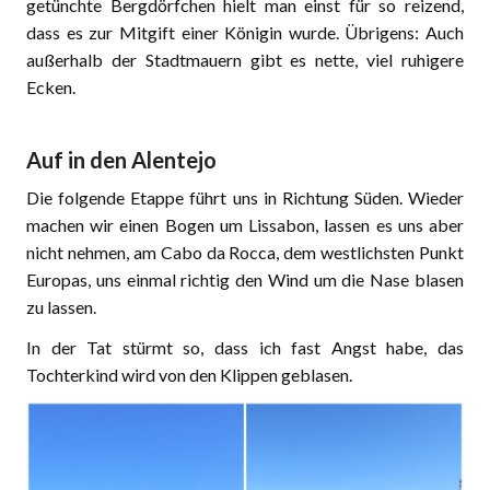
getünchte Bergdörfchen hielt man einst für so reizend,
dass es zur Mitgift einer Königin wurde. Übrigens: Auch
außerhalb der Stadtmauern gibt es nette, viel ruhigere
Ecken.
Auf in den Alentejo
Die folgende Etappe führt uns in Richtung Süden. Wieder
machen wir einen Bogen um Lissabon, lassen es uns aber
nicht nehmen, am Cabo da Rocca, dem westlichsten Punkt
Europas, uns einmal richtig den Wind um die Nase blasen
zu lassen.
In der Tat stürmt so, dass ich fast Angst habe, das
Tochterkind wird von den Klippen geblasen.