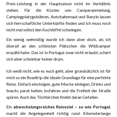
Preis-Leistung in der Hauptsaison nicht im Verhältnis
stehen. Für die Kosten von Camperanmietung,
Campingplatzgebühren, Autobahnmaut und Benzin lassen
sich herrschaftliche Unterkünfte finden und ich muss noch
nicht mal selbst den Kochlöffel schwingen.
Ein wenig wehmütig wurde ich dann aber doch, als ich
überall an den schönsten Plätzchen die Wildcamper
erspäht habe. Das ist in Portugal zwar nicht erlaubt, schert
sich aber scheinbar keiner drum.
Ich weiß nicht, wie es euch geht, aber grundsätzlich ist für
mich so ein Roadtrip die ideale Grundlage für eine perfekte
Reise. Einfach einsteigen, gute Mucke einlegen, Drinks und
Snacks parat halten, losfahren und die Freiheit der Straße
spüren. Auch das Töchterchen findet daran Gefallen.
Ein
abwechslungsreiches Reiseziel – so wie Portugal
,
macht die Angelegenheit richtig rund. Kilometerlange