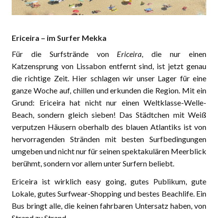
Ericeira – im Surfer Mekka
Für die Surfstrände von
Ericeira
, die nur einen
Katzensprung von Lissabon entfernt sind, ist jetzt genau
die richtige Zeit. Hier schlagen wir unser Lager für eine
ganze Woche auf, chillen und erkunden die Region. Mit ein
Grund: Ericeira hat nicht nur einen Weltklasse-Welle-
Beach, sondern gleich sieben! Das Städtchen mit Weiß
verputzen Häusern oberhalb des blauen Atlantiks ist von
hervorragenden Stränden mit besten Surfbedingungen
umgeben und nicht nur für seinen spektakulären Meerblick
berühmt, sondern vor allem unter Surfern beliebt.
Ericeira ist wirklich easy going, gutes Publikum, gute
Lokale, gutes Surfwear-Shopping und bestes Beachlife. Ein
Bus bringt alle, die keinen fahrbaren Untersatz haben, von
Strand zu Strand.