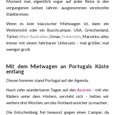
Moment mal, eigentlich sogar auf jeder Reise in den
vergangenen sieben Jahren- ausgenommen vereinzelte
Städtereisen.
Wenn es kein klassischer Mietwagen ist, dann ein
Wohnmobil oder ein Buschcamper. USA, Griechenland,
Türkei,
West Australien
, Oman,
Frankreich
, Marokko, alles
immer mit einem fahrbaren Untersatz – mal größer, mal
weniger groß.
Mit dem Mietwagen an Portugals Küste
entlang
Diesen Sommer stand Portugal auf der Agenda.
Nach zehn wunderbaren Tagen auf den
Azoren
– mit vier
Rädern unter dem Hintern, versteht sich – hatten wir
weitere drei Wochen, um das Festland unsicher zu machen.
Die Entscheidung fiel bewusst gegen einen Camper, da