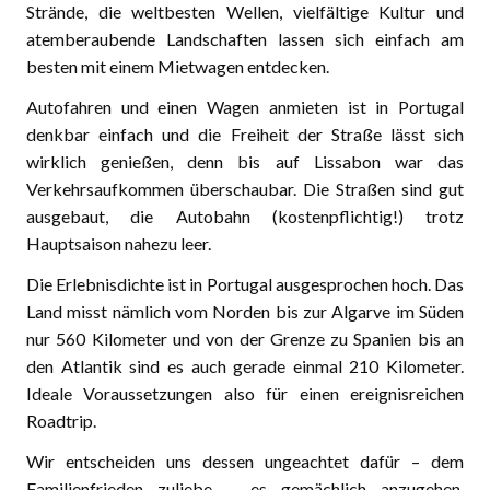
Strände, die weltbesten Wellen, vielfältige Kultur und
atemberaubende Landschaften lassen sich einfach am
besten mit einem Mietwagen entdecken.
Autofahren und einen Wagen anmieten ist in Portugal
denkbar einfach und die Freiheit der Straße lässt sich
wirklich genießen, denn bis auf Lissabon war das
Verkehrsaufkommen überschaubar. Die Straßen sind gut
ausgebaut, die Autobahn (kostenpflichtig!) trotz
Hauptsaison nahezu leer.
Die Erlebnisdichte ist in Portugal ausgesprochen hoch. Das
Land misst nämlich vom Norden bis zur Algarve im Süden
nur 560 Kilometer und von der Grenze zu Spanien bis an
den Atlantik sind es auch gerade einmal 210 Kilometer.
Ideale Voraussetzungen also für einen ereignisreichen
Roadtrip.
Wir entscheiden uns dessen ungeachtet dafür – dem
Familienfrieden zuliebe – es gemächlich anzugehen.