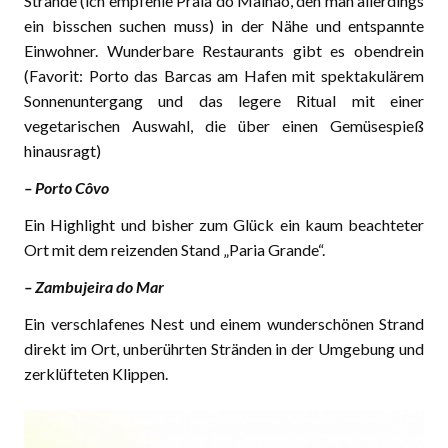
Strände (ich empfehle Praia do Malhão, den man allerdings
ein bisschen suchen muss) in der Nähe und entspannte
Einwohner. Wunderbare Restaurants gibt es obendrein
(Favorit: Porto das Barcas am Hafen mit spektakulärem
Sonnenuntergang und das legere Ritual mit einer
vegetarischen Auswahl, die über einen Gemüsespieß
hinausragt)
– Porto Côvo
Ein Highlight und bisher zum Glück ein kaum beachteter
Ort mit dem reizenden Stand „Paria Grande“.
– Zambujeira do Mar
Ein verschlafenes Nest und einem wunderschönen Strand
direkt im Ort, unberührten Stränden in der Umgebung und
zerklüfteten Klippen.