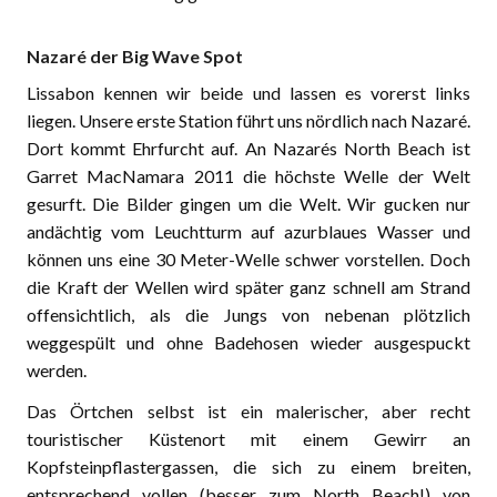
Nazaré der Big Wave Spot
Lissabon kennen wir beide und lassen es vorerst links
liegen. Unsere erste Station führt uns nördlich nach Nazaré.
Dort kommt Ehrfurcht auf. An Nazarés North Beach ist
Garret MacNamara 2011 die höchste Welle der Welt
gesurft. Die Bilder gingen um die Welt. Wir gucken nur
andächtig vom Leuchtturm auf azurblaues Wasser und
können uns eine 30 Meter-Welle schwer vorstellen. Doch
die Kraft der Wellen wird später ganz schnell am Strand
offensichtlich, als die Jungs von nebenan plötzlich
weggespült und ohne Badehosen wieder ausgespuckt
werden.
Das Örtchen selbst ist ein malerischer, aber recht
touristischer Küstenort mit einem Gewirr an
Kopfsteinpflastergassen, die sich zu einem breiten,
entsprechend vollen (besser zum North Beach!) von