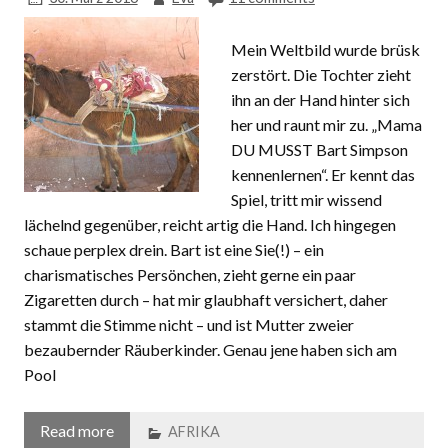
Mein Weltbild wurde brüsk
zerstört. Die Tochter zieht
ihn an der Hand hinter sich
her und raunt mir zu. „Mama
DU MUSST Bart Simpson
kennenlernen“. Er kennt das
Spiel, tritt mir wissend
lächelnd gegenüber, reicht artig die Hand. Ich hingegen
schaue perplex drein. Bart ist eine Sie(!) – ein
charismatisches Persönchen, zieht gerne ein paar
Zigaretten durch – hat mir glaubhaft versichert, daher
stammt die Stimme nicht – und ist Mutter zweier
bezaubernder Räuberkinder. Genau jene haben sich am
Pool
Read more
AFRIKA