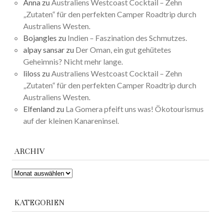
Anna
zu
Australiens Westcoast Cocktail – Zehn
„Zutaten“ für den perfekten Camper Roadtrip durch
Australiens Westen.
Bojangles
zu
Indien – Faszination des Schmutzes.
alpay sansar
zu
Der Oman, ein gut gehütetes
Geheimnis? Nicht mehr lange.
liloss
zu
Australiens Westcoast Cocktail – Zehn
„Zutaten“ für den perfekten Camper Roadtrip durch
Australiens Westen.
Elfenland
zu
La Gomera pfeift uns was! Ökotourismus
auf der kleinen Kanareninsel.
ARCHIV
ARCHIV
KATEGORIEN