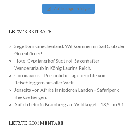
Auf Instagram folgen
LETZTE BEITRÄGE
Segeltörn Griechenland: Willkommen im Sail Club der
Greenhörner!
Hotel Cyprianerhof Südtirol: Sagenhafter
Wanderurlaub in König Laurins Reich.
Coronavirus – Persönliche Lageberichte von
Reisebloggern aus aller Welt
Jenseits von Afrika in niederen Landen – Safaripark
Beekse Bergen.
Auf da Leitn in Bramberg am Wildkogel – 18,5 cm Stil.
LETZTE KOMMENTARE