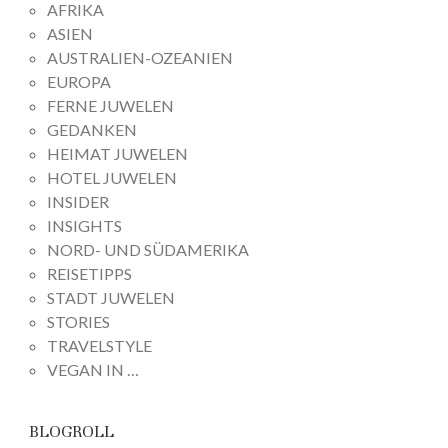
AFRIKA
ASIEN
AUSTRALIEN-OZEANIEN
EUROPA
FERNE JUWELEN
GEDANKEN
HEIMAT JUWELEN
HOTEL JUWELEN
INSIDER
INSIGHTS
NORD- UND SÜDAMERIKA
REISETIPPS
STADT JUWELEN
STORIES
TRAVELSTYLE
VEGAN IN …
BLOGROLL