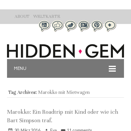
ABOUT
WELTKARTE
MENU
Tag Archives:
Marokko mit Mietwagen
Marokko: Ein Roadtrip mit Kind oder wie ich
Bart Simpson traf.
30. März 2016
Eva
11 comments