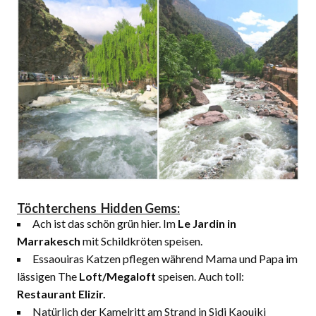
Töchterchens Hidden Gems:
Ach ist das schön grün hier. Im
Le Jardin in
Marrakesch
mit Schildkröten speisen.
Essaouiras Katzen pflegen während Mama und Papa im
lässigen The
Loft/Megaloft
speisen. Auch toll:
Restaurant Elizir.
Natürlich der Kamelritt am Strand in Sidi Kaouiki