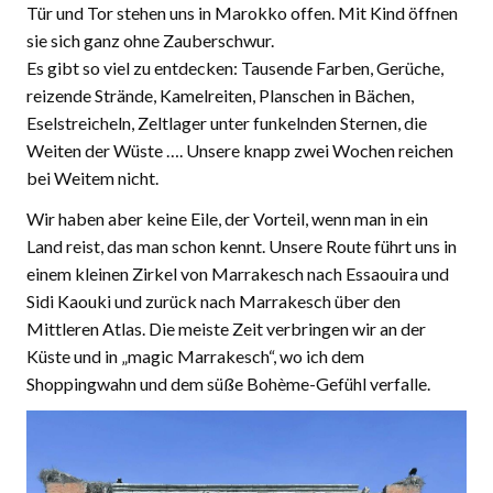
Tür und Tor stehen uns in Marokko offen. Mit Kind öffnen
sie sich ganz ohne Zauberschwur.
Es gibt so viel zu entdecken: Tausende Farben, Gerüche,
reizende Strände, Kamelreiten, Planschen in Bächen,
Eselstreicheln, Zeltlager unter funkelnden Sternen, die
Weiten der Wüste …. Unsere knapp zwei Wochen reichen
bei Weitem nicht.
Wir haben aber keine Eile, der Vorteil, wenn man in ein
Land reist, das man schon kennt. Unsere Route führt uns in
einem kleinen Zirkel von Marrakesch nach Essaouira und
Sidi Kaouki und zurück nach Marrakesch über den
Mittleren Atlas. Die meiste Zeit verbringen wir an der
Küste und in „magic Marrakesch“, wo ich dem
Shoppingwahn und dem süße Bohème-Gefühl verfalle.