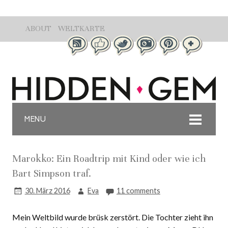
ABOUT
WELTKARTE
MENU
Marokko: Ein Roadtrip mit Kind oder wie ich
Bart Simpson traf.
30. März 2016
Eva
11 comments
Mein Weltbild wurde brüsk zerstört. Die Tochter zieht ihn