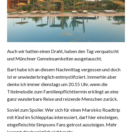
Auch wir hatten einen Draht, haben den Tag verquatscht
und Münchner Gemeinsamkeiten ausgetauscht.
Bart habe ich an diesem Nachmittag vergessen und doch
ist er unwiederbringlich entmystifiziert. Immerhin aber
denke ich immer dienstags um 20.15 Uhr, wenn die
Titelmelodie zum Familienpflichttermin erklingt an eine
ganz wunderbare Reise und reizende Menschen zurück.
Soviel zum Spoiler. Wer sich für einen Marokko Roadtrip
mit Kind im Schlepptau interessiert, darf hier einsteigen,
eingefleischte Simpsons Fans getrost aussteigen. Mehr
kommt diesbezüglich nicht mehr.