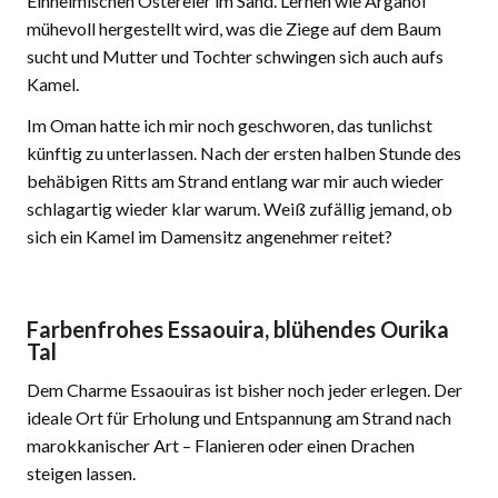
Einheimischen Ostereier im Sand. Lernen wie Arganöl
mühevoll hergestellt wird, was die Ziege auf dem Baum
sucht und Mutter und Tochter schwingen sich auch aufs
Kamel.
Im Oman hatte ich mir noch geschworen, das tunlichst
künftig zu unterlassen. Nach der ersten halben Stunde des
behäbigen Ritts am Strand entlang war mir auch wieder
schlagartig wieder klar warum. Weiß zufällig jemand, ob
sich ein Kamel im Damensitz angenehmer reitet?
Farbenfrohes Essaouira, blühendes Ourika
Tal
Dem Charme Essaouiras ist bisher noch jeder erlegen. Der
ideale Ort für Erholung und Entspannung am Strand nach
marokkanischer Art – Flanieren oder einen Drachen
steigen lassen.