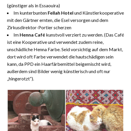
(günstiger als in Essaouira)
Im kunterbunten
Fellah Hotel
und Künstlerkooperative
mit den Gärtner ernten, die Esel versorgen und dem
Zirkusdirektor-Portier scherzen
Im
Henna Café
kunstvoll verziert zu werden. (Das Café
ist eine Kooperative und verwendet zudem reine,
unschädliche Henna Farbe. Seid vorsichtig auf dem Markt,
dort wird oft Farbe verwendet die hautschädigen sein
kann, da PPD ein Haarfärbemittel beigemischt wird,
außerdem sind Bilder wenig künstlerisch und oft nur
„hingerotzt“).