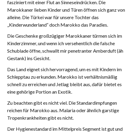
fasziniert mit einer Flut an Sinneseindrücken. Die
Marokkaner lieben Kinder und Türen öffnen sich ganz von
alleine. Die Türkei war für unsere Tochter das
„Kinderwunderland“ doch Marokko das Paradies.
Die Geschenke großzügiger Marokkaner türmen sich im
Kinderzimmer, und wenn ich versehentlich die falsche
Schublade öffne, schwallt mir penetranter Amberduft (äh
Gestank) ins Gesicht.
Das Land eignet sich hervorragend, um es mit Kindern im
Schlepptau zu erkunden. Marokko ist verhältnismäßig
schnell zu erreichen und Jetlag bleibt aus, dafür bietet es
eine gehörige Portion an Exotik.
Zu beachten gibt es nicht viel. Die Standardimpfungen
reichen für Marokko aus. Malaria oder ähnlich garstige
Tropenkrankheiten gibt es nicht.
Der Hygienestandard im Mittelpreis Segment ist gut und