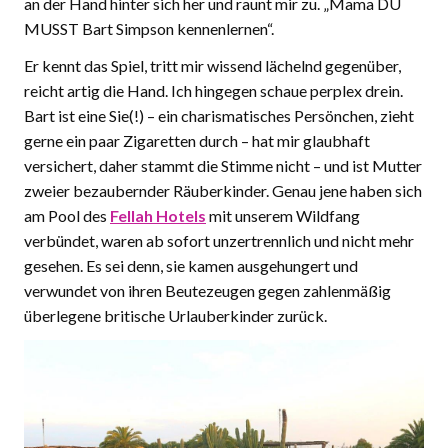
an der Hand hinter sich her und raunt mir zu. „Mama DU
MUSST Bart Simpson kennenlernen“.
Er kennt das Spiel, tritt mir wissend lächelnd gegenüber,
reicht artig die Hand. Ich hingegen schaue perplex drein.
Bart ist eine Sie(!) – ein charismatisches Persönchen, zieht
gerne ein paar Zigaretten durch – hat mir glaubhaft
versichert, daher stammt die Stimme nicht – und ist Mutter
zweier bezaubernder Räuberkinder. Genau jene haben sich
am Pool des
Fellah Hotels
mit unserem Wildfang
verbündet, waren ab sofort unzertrennlich und nicht mehr
gesehen. Es sei denn, sie kamen ausgehungert und
verwundet von ihren Beutezeugen gegen zahlenmäßig
überlegene britische Urlauberkinder zurück.