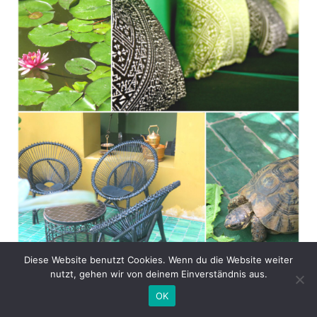
Diese Website benutzt Cookies. Wenn du die Website weiter
nutzt, gehen wir von deinem Einverständnis aus.
Muttis Hidden Gems:
OK
Vegane Leckerein und Marrakesch ersten und