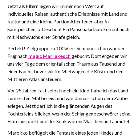
Jetzt als Eltern legen wir immer noch Wert auf
individuelles Reisen, authentische Erlebnisse mit Land und
Kultur und eine kleine Portion Abenteuer, aber in
Samtpuschen, bitteschön! Ein Pauschalurlaub kommt auch
mit Nachwuchs einer Strafe gleich.
Perfekt! Zielgruppe zu 100% erreicht und schon war der
Flug nach
magic Marrakesch
gebucht. Dort ergeben wir
uns vier Tage dem orientalischen Traum aus Tausend und
einer Nacht, bevor wir im Mietwagen die Küste und den
Mittleren Atlas ansteuern.
Vor 25 Jahren, fast selbst noch ein Kind, habe ich das Land
zum ersten Mal bereist und war damals schon dem Zauber
erlegen. Jetzt darf ich in die glänzenden Augen des
Töchterleins blicken, wenn der Schlangenbeschwörer seine
Flöte auspackt und der Souk wie ein Märchenland anmutet.
Marokko beflügelt die Fantasie eines jeden Kindes und