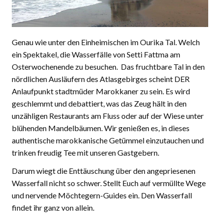
Genau wie unter den Einheimischen im Ourika Tal. Welch
ein Spektakel, die Wasserfälle von Setti Fattma am
Osterwochenende zu besuchen. Das fruchtbare Tal in den
nördlichen Ausläufern des Atlasgebirges scheint DER
Anlaufpunkt stadtmüder Marokkaner zu sein. Es wird
geschlemmt und debattiert, was das Zeug hält in den
unzähligen Restaurants am Fluss oder auf der Wiese unter
blühenden Mandelbäumen. Wir genießen es, in dieses
authentische marokkanische Getümmel einzutauchen und
trinken freudig Tee mit unseren Gastgebern.
Darum wiegt die Enttäuschung über den angepriesenen
Wasserfall nicht so schwer. Stellt Euch auf vermüllte Wege
und nervende Möchtegern-Guides ein. Den Wasserfall
findet ihr ganz von allein.