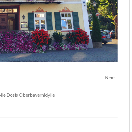
Next
olle Dosis Oberbayernidylle