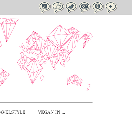
AVELSTYLE
VEGAN IN …