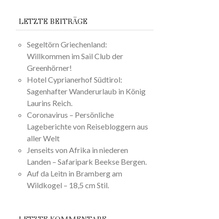
LETZTE BEITRÄGE
Segeltörn Griechenland:
Willkommen im Sail Club der
Greenhörner!
Hotel Cyprianerhof Südtirol:
Sagenhafter Wanderurlaub in König
Laurins Reich.
Coronavirus – Persönliche
Lageberichte von Reisebloggern aus
aller Welt
Jenseits von Afrika in niederen
Landen – Safaripark Beekse Bergen.
Auf da Leitn in Bramberg am
Wildkogel – 18,5 cm Stil.