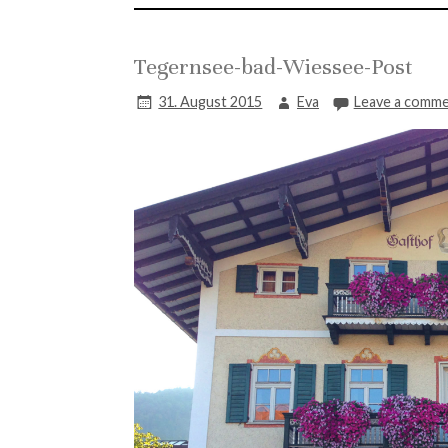
Tegernsee-bad-Wiessee-Post
31. August 2015
Eva
Leave a comm