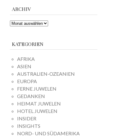
ARCHIV
ARCHIV
KATEGORIEN
AFRIKA
ASIEN
AUSTRALIEN-OZEANIEN
EUROPA
FERNE JUWELEN
GEDANKEN
HEIMAT JUWELEN
HOTEL JUWELEN
INSIDER
INSIGHTS
NORD- UND SÜDAMERIKA