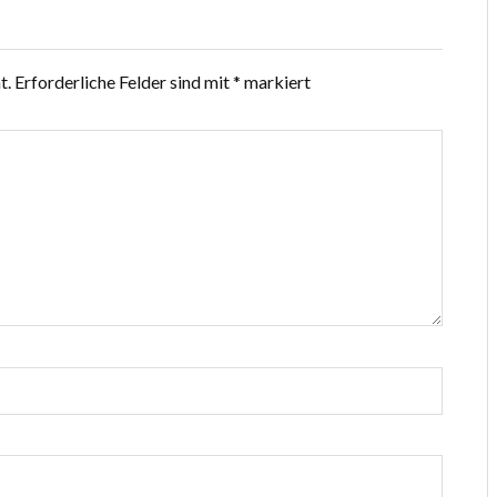
t.
Erforderliche Felder sind mit
*
markiert