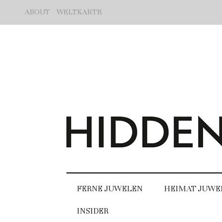
ABOUT
WELTKARTE
FERNE JUWELEN
HEIMAT JUWE
INSIDER