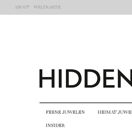
ABOUT
WELTKARTE
FERNE JUWELEN
HEIMAT JUWE
INSIDER