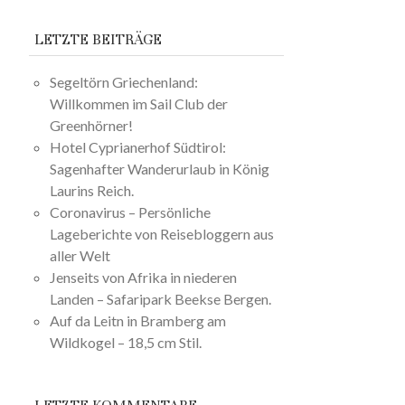
LETZTE BEITRÄGE
Segeltörn Griechenland:
Willkommen im Sail Club der
Greenhörner!
Hotel Cyprianerhof Südtirol:
Sagenhafter Wanderurlaub in König
Laurins Reich.
Coronavirus – Persönliche
Lageberichte von Reisebloggern aus
aller Welt
Jenseits von Afrika in niederen
Landen – Safaripark Beekse Bergen.
Auf da Leitn in Bramberg am
Wildkogel – 18,5 cm Stil.