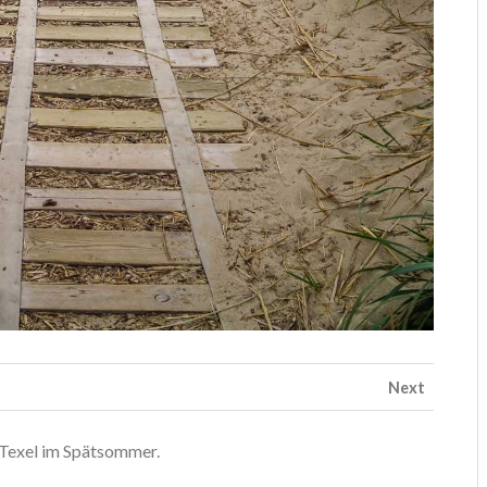
Next
 Texel im Spätsommer.