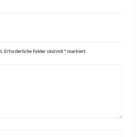
t.
Erforderliche Felder sind mit
*
markiert