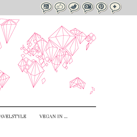
AVELSTYLE
VEGAN IN …