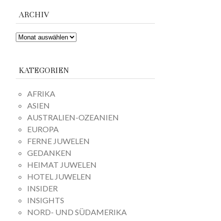
ARCHIV
ARCHIV
KATEGORIEN
AFRIKA
ASIEN
AUSTRALIEN-OZEANIEN
EUROPA
FERNE JUWELEN
GEDANKEN
HEIMAT JUWELEN
HOTEL JUWELEN
INSIDER
INSIGHTS
NORD- UND SÜDAMERIKA