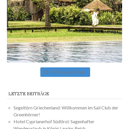
Auf Instagram folgen
LETZTE BEITRÄGE
Segeltörn Griechenland: Willkommen im Sail Club der
Greenhörner!
Hotel Cyprianerhof Südtirol: Sagenhafter
Wanderurlaub in König Laurins Reich.