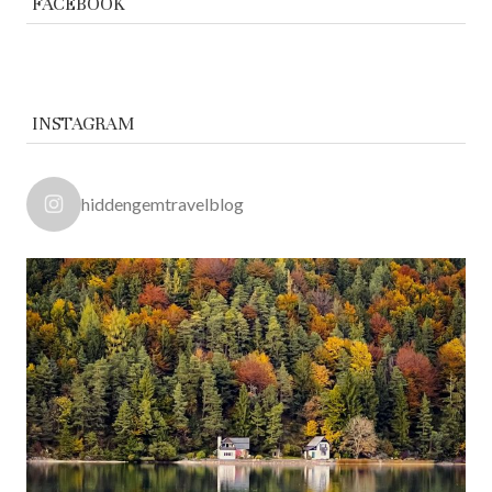
FACEBOOK
INSTAGRAM
hiddengemtravelblog