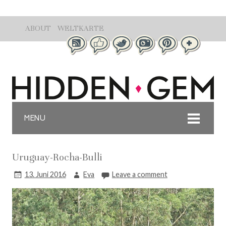
ABOUT
WELTKARTE
MENU
Uruguay-Rocha-Bulli
13. Juni 2016
Eva
Leave a comment