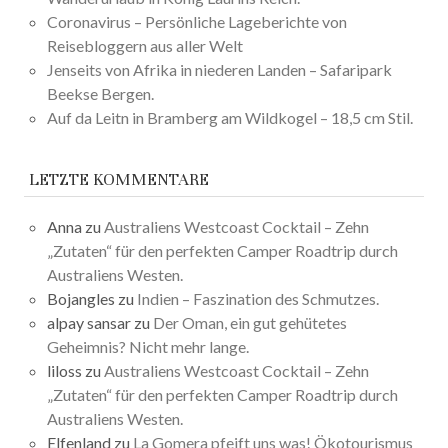
Coronavirus – Persönliche Lageberichte von
Reisebloggern aus aller Welt
Jenseits von Afrika in niederen Landen – Safaripark
Beekse Bergen.
Auf da Leitn in Bramberg am Wildkogel – 18,5 cm Stil.
LETZTE KOMMENTARE
Anna
zu
Australiens Westcoast Cocktail – Zehn
„Zutaten“ für den perfekten Camper Roadtrip durch
Australiens Westen.
Bojangles
zu
Indien – Faszination des Schmutzes.
alpay sansar
zu
Der Oman, ein gut gehütetes
Geheimnis? Nicht mehr lange.
liloss
zu
Australiens Westcoast Cocktail – Zehn
„Zutaten“ für den perfekten Camper Roadtrip durch
Australiens Westen.
Elfenland
zu
La Gomera pfeift uns was! Ökotourismus