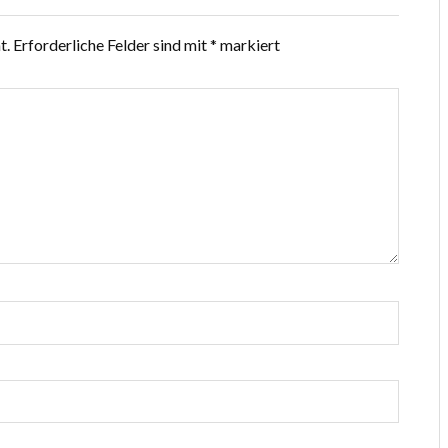
t.
Erforderliche Felder sind mit
*
markiert