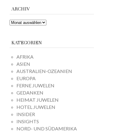
ARCHIV
ARCHIV
KATEGORIEN
AFRIKA
ASIEN
AUSTRALIEN-OZEANIEN
EUROPA
FERNE JUWELEN
GEDANKEN
HEIMAT JUWELEN
HOTEL JUWELEN
INSIDER
INSIGHTS
NORD- UND SÜDAMERIKA