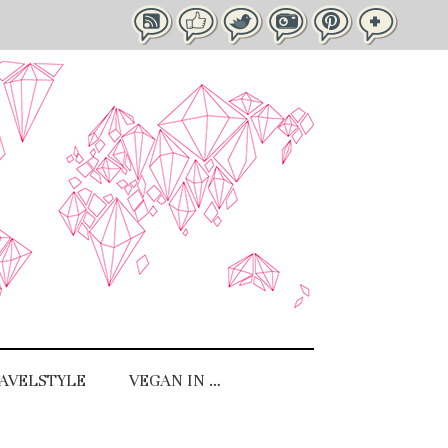
AVELSTYLE
VEGAN IN …