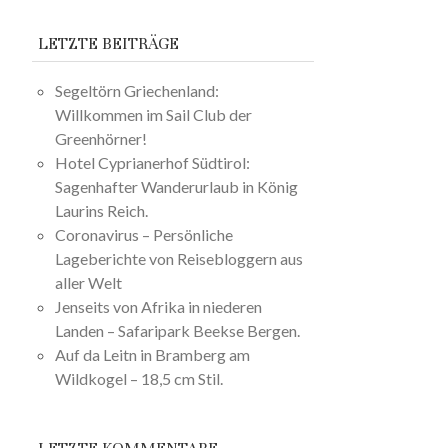
LETZTE BEITRÄGE
Segeltörn Griechenland:
Willkommen im Sail Club der
Greenhörner!
Hotel Cyprianerhof Südtirol:
Sagenhafter Wanderurlaub in König
Laurins Reich.
Coronavirus – Persönliche
Lageberichte von Reisebloggern aus
aller Welt
Jenseits von Afrika in niederen
Landen – Safaripark Beekse Bergen.
Auf da Leitn in Bramberg am
Wildkogel – 18,5 cm Stil.