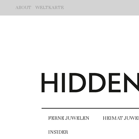
ABOUT
WELTKARTE
FERNE JUWELEN
HEIMAT JUWE
INSIDER