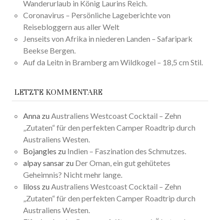
Wanderurlaub in König Laurins Reich.
Coronavirus – Persönliche Lageberichte von
Reisebloggern aus aller Welt
Jenseits von Afrika in niederen Landen – Safaripark
Beekse Bergen.
Auf da Leitn in Bramberg am Wildkogel – 18,5 cm Stil.
LETZTE KOMMENTARE
Anna
zu
Australiens Westcoast Cocktail – Zehn
„Zutaten“ für den perfekten Camper Roadtrip durch
Australiens Westen.
Bojangles
zu
Indien – Faszination des Schmutzes.
alpay sansar
zu
Der Oman, ein gut gehütetes
Geheimnis? Nicht mehr lange.
liloss
zu
Australiens Westcoast Cocktail – Zehn
„Zutaten“ für den perfekten Camper Roadtrip durch
Australiens Westen.