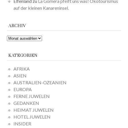
Elfenland
zu
La Gomera pfeift uns was! Ökotourismus
auf der kleinen Kanareninsel.
ARCHIV
ARCHIV
KATEGORIEN
AFRIKA
ASIEN
AUSTRALIEN-OZEANIEN
EUROPA
FERNE JUWELEN
GEDANKEN
HEIMAT JUWELEN
HOTEL JUWELEN
INSIDER