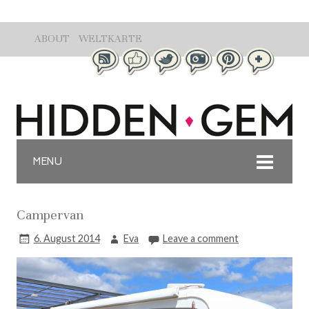
ABOUT
WELTKARTE
MENU
Campervan
6. August 2014
Eva
Leave a comment