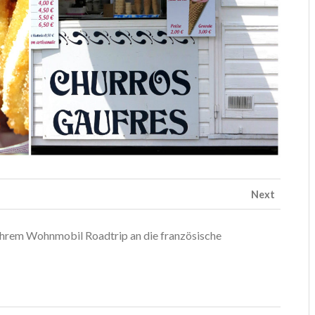
Next
f ihrem Wohnmobil Roadtrip an die französische