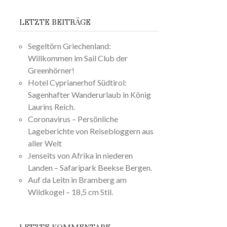
LETZTE BEITRÄGE
Segeltörn Griechenland:
Willkommen im Sail Club der
Greenhörner!
Hotel Cyprianerhof Südtirol:
Sagenhafter Wanderurlaub in König
Laurins Reich.
Coronavirus – Persönliche
Lageberichte von Reisebloggern aus
aller Welt
Jenseits von Afrika in niederen
Landen – Safaripark Beekse Bergen.
Auf da Leitn in Bramberg am
Wildkogel – 18,5 cm Stil.