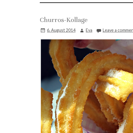
Churros-Kollage
6. August 2014
Eva
Leave a comme