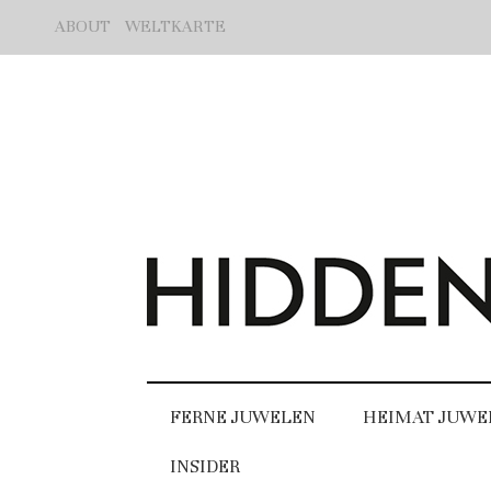
ABOUT
WELTKARTE
FERNE JUWELEN
HEIMAT JUWE
INSIDER