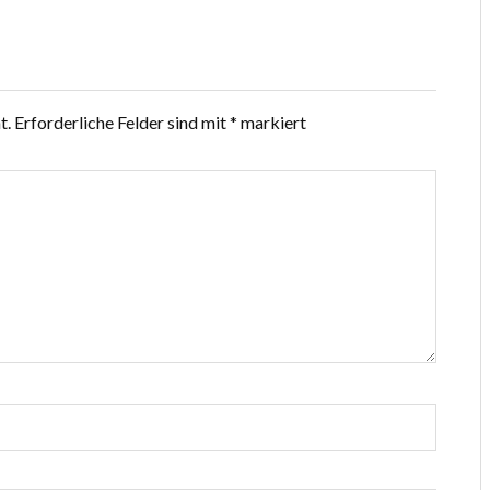
t.
Erforderliche Felder sind mit
*
markiert