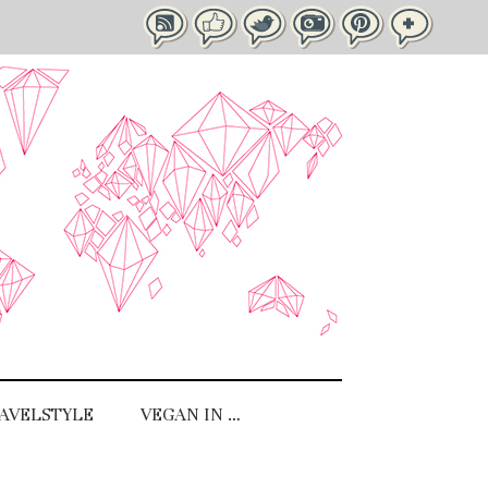
AVELSTYLE
VEGAN IN …