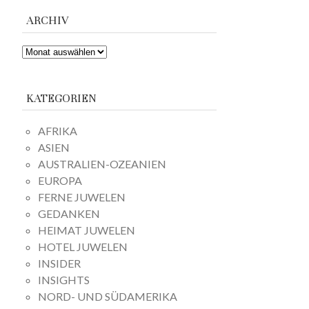
ARCHIV
ARCHIV
KATEGORIEN
AFRIKA
ASIEN
AUSTRALIEN-OZEANIEN
EUROPA
FERNE JUWELEN
GEDANKEN
HEIMAT JUWELEN
HOTEL JUWELEN
INSIDER
INSIGHTS
NORD- UND SÜDAMERIKA