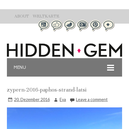
ABOUT
WELTKARTE
MENU
zypern-2016-paphos-strand-latsi
20. Dezember 2016
Eva
Leave a comment