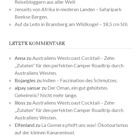
Reisebloggern aus aller Welt
Jenseits von Afrika in niederen Landen – Safaripark
Beekse Bergen.
Auf da Leitn in Bramberg am Wildkogel – 18,5 cm Stil.
LETZTE KOMMENTARE
Anna
zu
Australiens Westcoast Cocktail – Zehn
„Zutaten“ für den perfekten Camper Roadtrip durch
Australiens Westen.
Bojangles
zu
Indien – Faszination des Schmutzes.
alpay sansar
zu
Der Oman, ein gut gehütetes
Geheimnis? Nicht mehr lange.
liloss
zu
Australiens Westcoast Cocktail – Zehn
„Zutaten“ für den perfekten Camper Roadtrip durch
Australiens Westen.
Elfenland
zu
La Gomera pfeift uns was! Ökotourismus
auf der kleinen Kanareninsel.