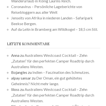
Wanderurlaub in König Laurins Reich.
Coronavirus – Persönliche Lageberichte von
Reisebloggern aus aller Welt
Jenseits von Afrika in niederen Landen – Safaripark
Beekse Bergen.
Auf da Leitn in Bramberg am Wildkogel – 18,5 cm Stil.
LETZTE KOMMENTARE
Anna
zu
Australiens Westcoast Cocktail – Zehn
„Zutaten“ für den perfekten Camper Roadtrip durch
Australiens Westen.
Bojangles
zu
Indien – Faszination des Schmutzes.
alpay sansar
zu
Der Oman, ein gut gehütetes
Geheimnis? Nicht mehr lange.
liloss
zu
Australiens Westcoast Cocktail – Zehn
„Zutaten“ für den perfekten Camper Roadtrip durch
Australiens Westen.