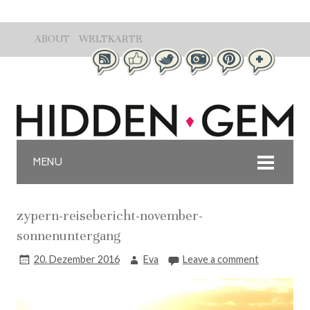
ABOUT
WELTKARTE
MENU
zypern-reisebericht-november-
sonnenuntergang
20. Dezember 2016
Eva
Leave a comment