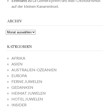
Elfenland
zu
La Gomera pfeift uns was! Ökotourismus
auf der kleinen Kanareninsel.
ARCHIV
ARCHIV
KATEGORIEN
AFRIKA
ASIEN
AUSTRALIEN-OZEANIEN
EUROPA
FERNE JUWELEN
GEDANKEN
HEIMAT JUWELEN
HOTEL JUWELEN
INSIDER