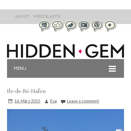
ABOUT
WELTKARTE
MENU
Ile-de-Ré-Hafen
16. März 2015
Eva
Leave a comment