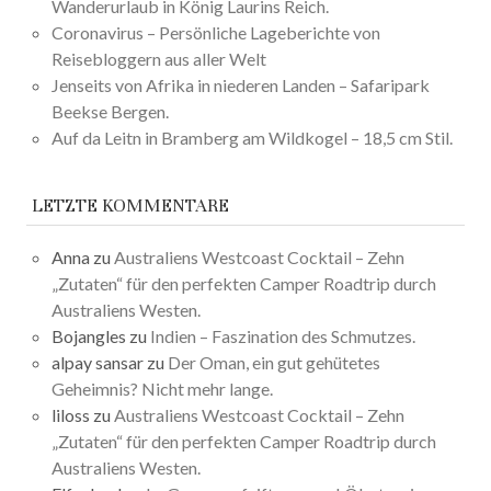
Wanderurlaub in König Laurins Reich.
Coronavirus – Persönliche Lageberichte von
Reisebloggern aus aller Welt
Jenseits von Afrika in niederen Landen – Safaripark
Beekse Bergen.
Auf da Leitn in Bramberg am Wildkogel – 18,5 cm Stil.
LETZTE KOMMENTARE
Anna
zu
Australiens Westcoast Cocktail – Zehn
„Zutaten“ für den perfekten Camper Roadtrip durch
Australiens Westen.
Bojangles
zu
Indien – Faszination des Schmutzes.
alpay sansar
zu
Der Oman, ein gut gehütetes
Geheimnis? Nicht mehr lange.
liloss
zu
Australiens Westcoast Cocktail – Zehn
„Zutaten“ für den perfekten Camper Roadtrip durch
Australiens Westen.