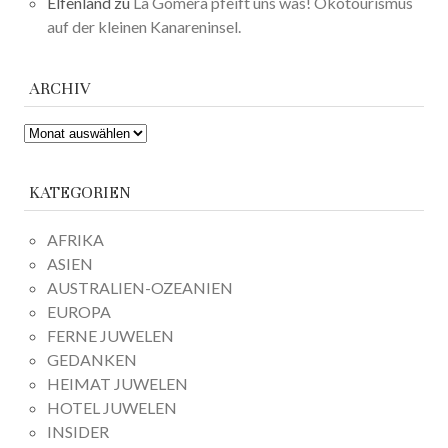
Elfenland
zu
La Gomera pfeift uns was! Ökotourismus
auf der kleinen Kanareninsel.
ARCHIV
ARCHIV
KATEGORIEN
AFRIKA
ASIEN
AUSTRALIEN-OZEANIEN
EUROPA
FERNE JUWELEN
GEDANKEN
HEIMAT JUWELEN
HOTEL JUWELEN
INSIDER