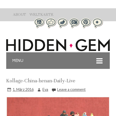
ABOUT
WELTKARTE
MENU
Kollage-China-henan-Daily-Live
1. März 2016
Eva
Leave a comment