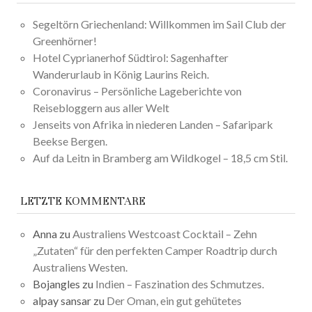
Segeltörn Griechenland: Willkommen im Sail Club der
Greenhörner!
Hotel Cyprianerhof Südtirol: Sagenhafter
Wanderurlaub in König Laurins Reich.
Coronavirus – Persönliche Lageberichte von
Reisebloggern aus aller Welt
Jenseits von Afrika in niederen Landen – Safaripark
Beekse Bergen.
Auf da Leitn in Bramberg am Wildkogel – 18,5 cm Stil.
LETZTE KOMMENTARE
Anna
zu
Australiens Westcoast Cocktail – Zehn
„Zutaten“ für den perfekten Camper Roadtrip durch
Australiens Westen.
Bojangles
zu
Indien – Faszination des Schmutzes.
alpay sansar
zu
Der Oman, ein gut gehütetes