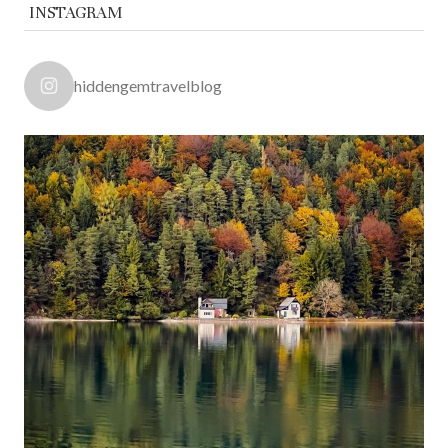
INSTAGRAM
hiddengemtravelblog