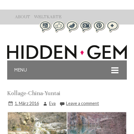
ABOUT
WELTKARTE
MENU
Kollage-China-Yuntai
1. März 2016
Eva
Leave a comment