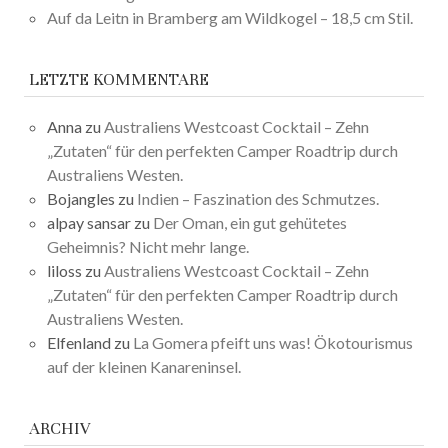
Auf da Leitn in Bramberg am Wildkogel – 18,5 cm Stil.
LETZTE KOMMENTARE
Anna
zu
Australiens Westcoast Cocktail – Zehn
„Zutaten“ für den perfekten Camper Roadtrip durch
Australiens Westen.
Bojangles
zu
Indien – Faszination des Schmutzes.
alpay sansar
zu
Der Oman, ein gut gehütetes
Geheimnis? Nicht mehr lange.
liloss
zu
Australiens Westcoast Cocktail – Zehn
„Zutaten“ für den perfekten Camper Roadtrip durch
Australiens Westen.
Elfenland
zu
La Gomera pfeift uns was! Ökotourismus
auf der kleinen Kanareninsel.
ARCHIV