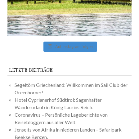
Auf Instagram folgen
LETZTE BEITRÄGE
Segeltörn Griechenland: Willkommen im Sail Club der
Greenhörner!
Hotel Cyprianerhof Südtirol: Sagenhafter
Wanderurlaub in König Laurins Reich.
Coronavirus – Persönliche Lageberichte von
Reisebloggern aus aller Welt
Jenseits von Afrika in niederen Landen – Safaripark
Beekse Bergen.