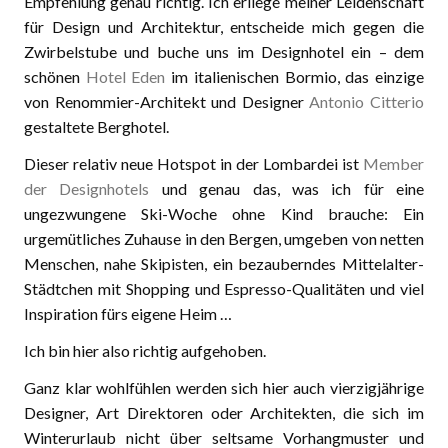
Empfehlung genau richtig. Ich erliege meiner Leidenschaft
für Design und Architektur, entscheide mich gegen die
Zwirbelstube und buche uns im Designhotel ein – dem
schönen
Hotel Eden
im italienischen Bormio, das einzige
von Renommier-Architekt und Designer
Antonio Citterio
gestaltete Berghotel.
Dieser relativ neue Hotspot in der Lombardei ist
Member
der Designhotels
und genau das, was ich für eine
ungezwungene Ski-Woche ohne Kind brauche: Ein
urgemütliches Zuhause in den Bergen, umgeben von netten
Menschen, nahe Skipisten, ein bezauberndes Mittelalter-
Städtchen mit Shopping und Espresso-Qualitäten und viel
Inspiration fürs eigene Heim …
Ich bin hier also richtig aufgehoben.
Ganz klar wohlfühlen werden sich hier auch vierzigjährige
Designer, Art Direktoren oder Architekten, die sich im
Winterurlaub nicht über seltsame Vorhangmuster und