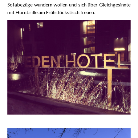
Sofabezüge wundern wollen und sich über Gleichgesinnte
mit Hornbrille am Frühstückstisch freuen.