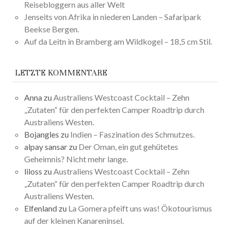
Reisebloggern aus aller Welt
Jenseits von Afrika in niederen Landen – Safaripark
Beekse Bergen.
Auf da Leitn in Bramberg am Wildkogel – 18,5 cm Stil.
LETZTE KOMMENTARE
Anna
zu
Australiens Westcoast Cocktail – Zehn
„Zutaten“ für den perfekten Camper Roadtrip durch
Australiens Westen.
Bojangles
zu
Indien – Faszination des Schmutzes.
alpay sansar
zu
Der Oman, ein gut gehütetes
Geheimnis? Nicht mehr lange.
liloss
zu
Australiens Westcoast Cocktail – Zehn
„Zutaten“ für den perfekten Camper Roadtrip durch
Australiens Westen.
Elfenland
zu
La Gomera pfeift uns was! Ökotourismus
auf der kleinen Kanareninsel.