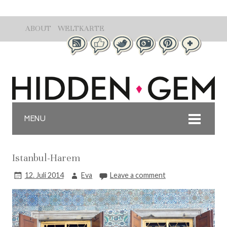
ABOUT
WELTKARTE
MENU
Istanbul-Harem
12. Juli 2014
Eva
Leave a comment