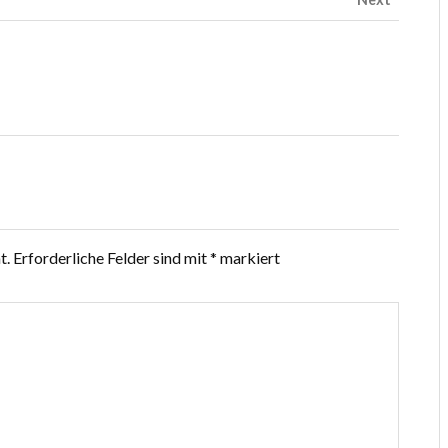
t.
Erforderliche Felder sind mit
*
markiert