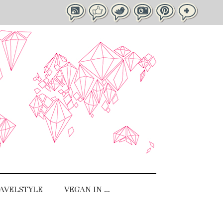
AVELSTYLE
VEGAN IN …