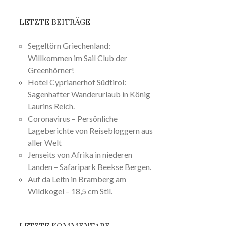
LETZTE BEITRÄGE
Segeltörn Griechenland:
Willkommen im Sail Club der
Greenhörner!
Hotel Cyprianerhof Südtirol:
Sagenhafter Wanderurlaub in König
Laurins Reich.
Coronavirus – Persönliche
Lageberichte von Reisebloggern aus
aller Welt
Jenseits von Afrika in niederen
Landen – Safaripark Beekse Bergen.
Auf da Leitn in Bramberg am
Wildkogel – 18,5 cm Stil.