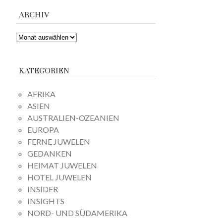
ARCHIV
ARCHIV
KATEGORIEN
AFRIKA
ASIEN
AUSTRALIEN-OZEANIEN
EUROPA
FERNE JUWELEN
GEDANKEN
HEIMAT JUWELEN
HOTEL JUWELEN
INSIDER
INSIGHTS
NORD- UND SÜDAMERIKA