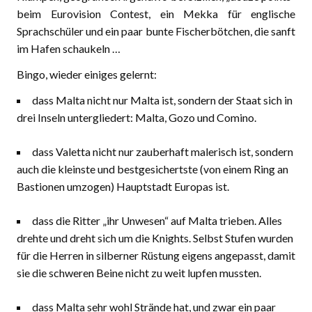
beim Eurovision Contest, ein Mekka für englische
Sprachschüler und ein paar bunte Fischerbötchen, die sanft
im Hafen schaukeln …
Bingo, wieder einiges gelernt:
dass Malta nicht nur Malta ist, sondern der Staat sich in
drei Inseln untergliedert: Malta, Gozo und Comino.
dass Valetta nicht nur zauberhaft malerisch ist, sondern
auch die kleinste und bestgesichertste (von einem Ring an
Bastionen umzogen) Hauptstadt Europas ist.
dass die Ritter „ihr Unwesen“ auf Malta trieben. Alles
drehte und dreht sich um die Knights. Selbst Stufen wurden
für die Herren in silberner Rüstung eigens angepasst, damit
sie die schweren Beine nicht zu weit lupfen mussten.
dass Malta sehr wohl Strände hat, und zwar ein paar