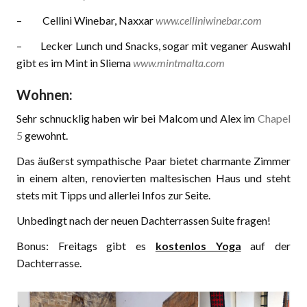
– Cellini Winebar, Naxxar
www.celliniwinebar.com
– Lecker Lunch und Snacks, sogar mit veganer Auswahl
gibt es im Mint in Sliema
www.mintmalta.com
Wohnen:
Sehr schnucklig haben wir bei Malcom und Alex im
Chapel
5
gewohnt.
Das äußerst sympathische Paar bietet charmante Zimmer
in einem alten, renovierten maltesischen Haus und steht
stets mit Tipps und allerlei Infos zur Seite.
Unbedingt nach der neuen Dachterrassen Suite fragen!
Bonus: Freitags gibt es
kostenlos Yoga
auf der
Dachterrasse.