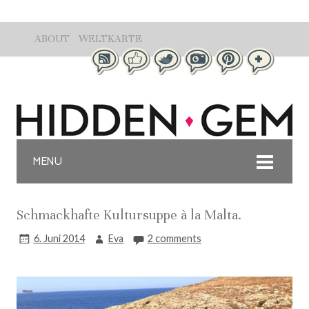
ABOUT
WELTKARTE
MENU
Schmackhafte Kultursuppe à la Malta.
6. Juni 2014
Eva
2 comments