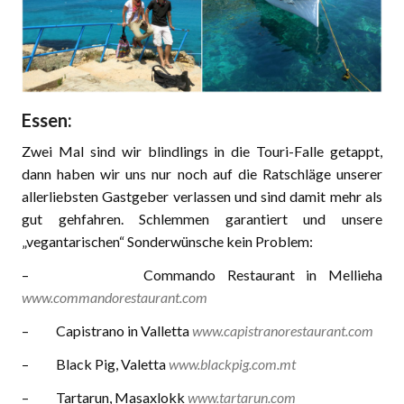
Essen:
Zwei Mal sind wir blindlings in die Touri-Falle getappt,
dann haben wir uns nur noch auf die Ratschläge unserer
allerliebsten Gastgeber verlassen und sind damit mehr als
gut gehfahren. Schlemmen garantiert und unsere
„vegantarischen“ Sonderwünsche kein Problem:
– Commando Restaurant in Mellieha
www.commandorestaurant.com
– Capistrano in Valletta
www.capistranorestaurant.com
– Black Pig, Valetta
www.blackpig.com.mt
– Tartarun, Masaxlokk
www.tartarun.com