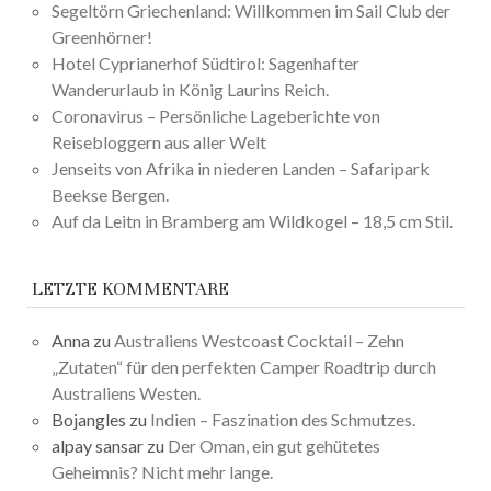
Segeltörn Griechenland: Willkommen im Sail Club der
Greenhörner!
Hotel Cyprianerhof Südtirol: Sagenhafter
Wanderurlaub in König Laurins Reich.
Coronavirus – Persönliche Lageberichte von
Reisebloggern aus aller Welt
Jenseits von Afrika in niederen Landen – Safaripark
Beekse Bergen.
Auf da Leitn in Bramberg am Wildkogel – 18,5 cm Stil.
LETZTE KOMMENTARE
Anna
zu
Australiens Westcoast Cocktail – Zehn
„Zutaten“ für den perfekten Camper Roadtrip durch
Australiens Westen.
Bojangles
zu
Indien – Faszination des Schmutzes.
alpay sansar
zu
Der Oman, ein gut gehütetes
Geheimnis? Nicht mehr lange.