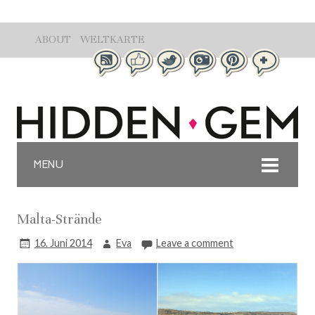
ABOUT
WELTKARTE
MENU
Malta-Strände
16. Juni 2014
Eva
Leave a comment