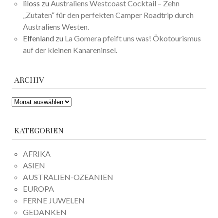
liloss
zu
Australiens Westcoast Cocktail – Zehn
„Zutaten“ für den perfekten Camper Roadtrip durch
Australiens Westen.
Elfenland
zu
La Gomera pfeift uns was! Ökotourismus
auf der kleinen Kanareninsel.
ARCHIV
ARCHIV
KATEGORIEN
AFRIKA
ASIEN
AUSTRALIEN-OZEANIEN
EUROPA
FERNE JUWELEN
GEDANKEN