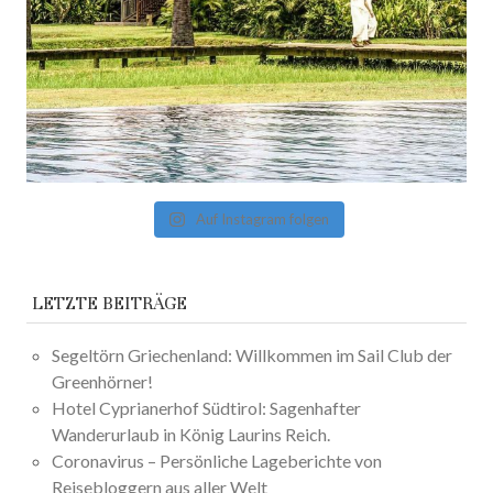
Auf Instagram folgen
LETZTE BEITRÄGE
Segeltörn Griechenland: Willkommen im Sail Club der
Greenhörner!
Hotel Cyprianerhof Südtirol: Sagenhafter
Wanderurlaub in König Laurins Reich.
Coronavirus – Persönliche Lageberichte von
Reisebloggern aus aller Welt