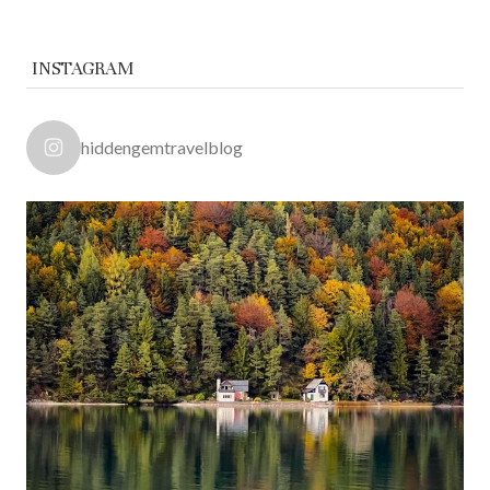
INSTAGRAM
hiddengemtravelblog