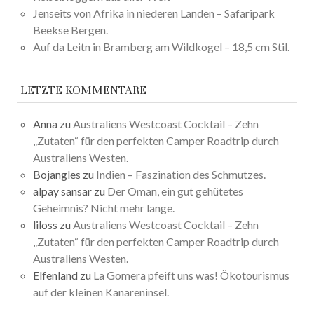
Jenseits von Afrika in niederen Landen – Safaripark
Beekse Bergen.
Auf da Leitn in Bramberg am Wildkogel – 18,5 cm Stil.
LETZTE KOMMENTARE
Anna
zu
Australiens Westcoast Cocktail – Zehn
„Zutaten“ für den perfekten Camper Roadtrip durch
Australiens Westen.
Bojangles
zu
Indien – Faszination des Schmutzes.
alpay sansar
zu
Der Oman, ein gut gehütetes
Geheimnis? Nicht mehr lange.
liloss
zu
Australiens Westcoast Cocktail – Zehn
„Zutaten“ für den perfekten Camper Roadtrip durch
Australiens Westen.
Elfenland
zu
La Gomera pfeift uns was! Ökotourismus
auf der kleinen Kanareninsel.