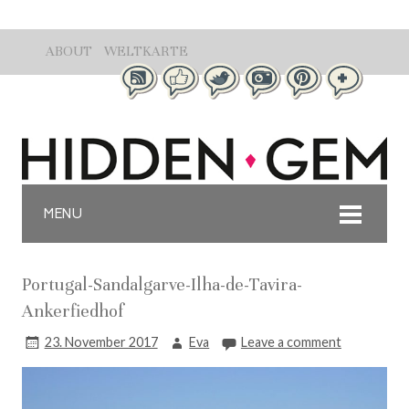
ABOUT
WELTKARTE
MENU
Portugal-Sandalgarve-Ilha-de-Tavira-
Ankerfiedhof
23. November 2017
Eva
Leave a comment