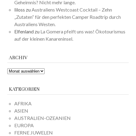
Geheimnis? Nicht mehr lange.
liloss
zu
Australiens Westcoast Cocktail – Zehn
„Zutaten“ für den perfekten Camper Roadtrip durch
Australiens Westen.
Elfenland
zu
La Gomera pfeift uns was! Ökotourismus
auf der kleinen Kanareninsel.
ARCHIV
ARCHIV
KATEGORIEN
AFRIKA
ASIEN
AUSTRALIEN-OZEANIEN
EUROPA
FERNE JUWELEN