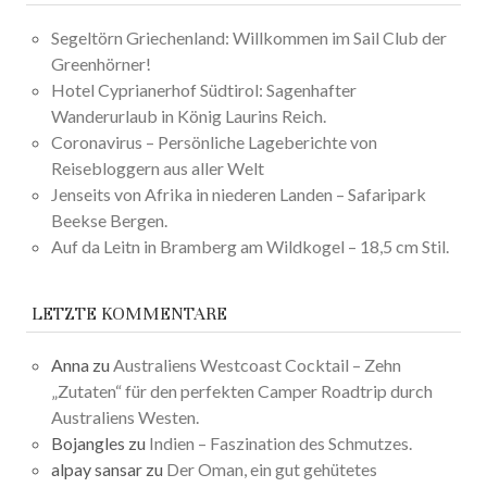
Segeltörn Griechenland: Willkommen im Sail Club der
Greenhörner!
Hotel Cyprianerhof Südtirol: Sagenhafter
Wanderurlaub in König Laurins Reich.
Coronavirus – Persönliche Lageberichte von
Reisebloggern aus aller Welt
Jenseits von Afrika in niederen Landen – Safaripark
Beekse Bergen.
Auf da Leitn in Bramberg am Wildkogel – 18,5 cm Stil.
LETZTE KOMMENTARE
Anna
zu
Australiens Westcoast Cocktail – Zehn
„Zutaten“ für den perfekten Camper Roadtrip durch
Australiens Westen.
Bojangles
zu
Indien – Faszination des Schmutzes.
alpay sansar
zu
Der Oman, ein gut gehütetes