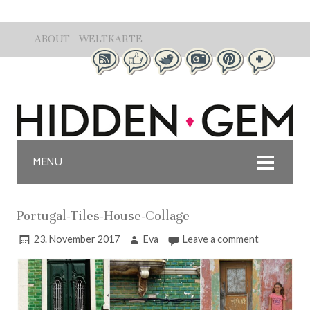
ABOUT
WELTKARTE
MENU
Portugal-Tiles-House-Collage
23. November 2017
Eva
Leave a comment